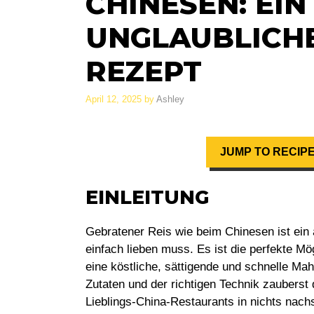
CHINESEN: EIN
UNGLAUBLICHE
REZEPT
April 12, 2025
by
Ashley
JUMP TO RECIP
EINLEITUNG
Gebratener Reis wie beim Chinesen
ist ein
einfach lieben muss. Es ist die perfekte Mö
eine köstliche, sättigende und schnelle Mah
Zutaten und der richtigen Technik zauberst 
Lieblings-China-Restaurants in nichts nach