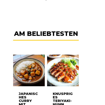
AM BELIEBTESTEN
JAPANISC
KNUSPRIG
HES
ES
CURRY
TERIYAKI-
MIT
HUHN