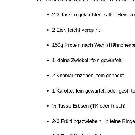
2-3 Tassen gekochter, kalter Reis v
2 Eier, leicht verquirlt
150g Protein nach Wahl (Hähnchenbru
1 kleine Zwiebel, fein gewürfelt
2 Knoblauchzehen, fein gehackt
1 Karotte, fein gewürfelt oder gestifte
½ Tasse Erbsen (TK oder frisch)
2-3 Frühlingszwiebeln, in feine Ringe