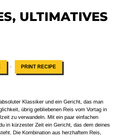
S, ULTIMATIVES
·
E
PRINT RECIPE
 absoluter Klassiker und ein Gericht, das man
glichkeit, übrig gebliebenen Reis vom Vortag in
lzeit zu verwandeln. Mit ein paar einfachen
du in kürzester Zeit ein Gericht, das dem deines
steht. Die Kombination aus herzhaftem Reis,