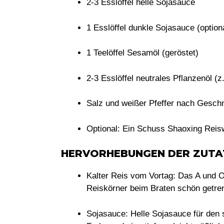
2-3 Esslöffel helle Sojasauce
1 Esslöffel dunkle Sojasauce (option
1 Teelöffel Sesamöl (geröstet)
2-3 Esslöffel neutrales Pflanzenöl 
Salz und weißer Pfeffer nach Gesc
Optional: Ein Schuss Shaoxing Reis
HERVORHEBUNGEN DER ZUTA
Kalter Reis vom Vortag:
Das A und O!
Reiskörner beim Braten schön getren
Sojasauce:
Helle Sojasauce für den