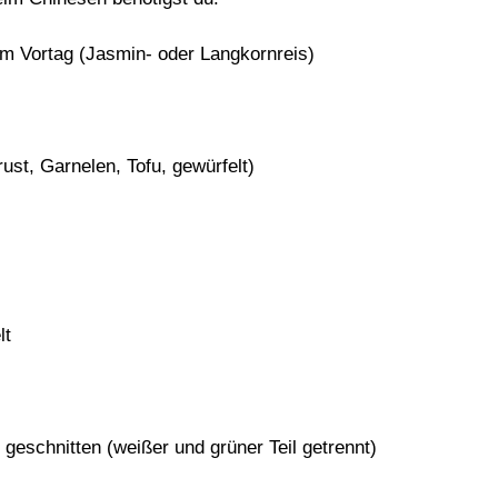
om Vortag (Jasmin- oder Langkornreis)
st, Garnelen, Tofu, gewürfelt)
lt
 geschnitten (weißer und grüner Teil getrennt)