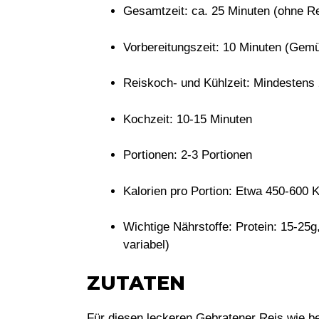
Gesamtzeit:
ca. 25 Minuten (ohne Re
Vorbereitungszeit:
10 Minuten (Gemüs
Reiskoch- und Kühlzeit:
Mindestens 
Kochzeit:
10-15 Minuten
Portionen:
2-3 Portionen
Kalorien pro Portion:
Etwa 450-600 Ka
Wichtige Nährstoffe:
Protein: 15-25g,
variabel)
ZUTATEN
Für diesen leckeren
Gebratener Reis wie b