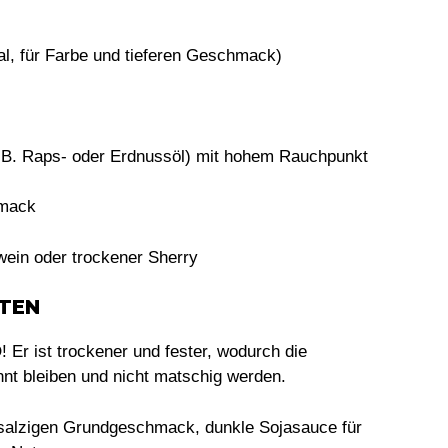
al, für Farbe und tieferen Geschmack)
(z.B. Raps- oder Erdnussöl) mit hohem Rauchpunkt
hmack
wein oder trockener Sherry
TEN
 Er ist trockener und fester, wodurch die
nt bleiben und nicht matschig werden.
 salzigen Grundgeschmack, dunkle Sojasauce für