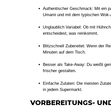
Authentischer Geschmack:
Mit ein p
Umami und mit dem typischen Wok-
Unglaublich Variabel:
Ob mit Hühnche
entscheidest, was reinkommt.
Blitzschnell Zubereitet:
Wenn der Reis
Minuten auf dem Tisch.
Besser als Take-Away:
Du weißt gena
frischer gestalten.
Einfache Zutaten:
Die meisten Zutat
in jedem Supermarkt.
VORBEREITUNGS- UN