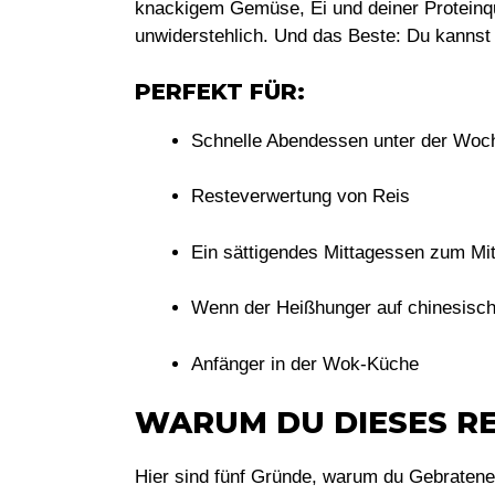
knackigem Gemüse, Ei und deiner Proteinq
unwiderstehlich. Und das Beste: Du kanns
PERFEKT FÜR:
Schnelle Abendessen unter der Woc
Resteverwertung von Reis
Ein sättigendes Mittagessen zum M
Wenn der Heißhunger auf chinesis
Anfänger in der Wok-Küche
WARUM DU DIESES RE
Hier sind fünf Gründe, warum du
Gebratene