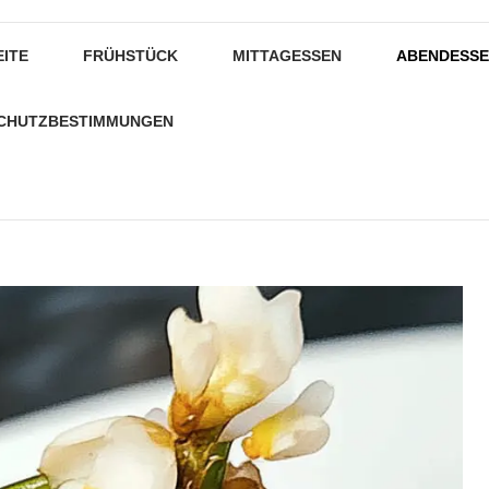
EITE
FRÜHSTÜCK
MITTAGESSEN
ABENDESS
CHUTZBESTIMMUNGEN