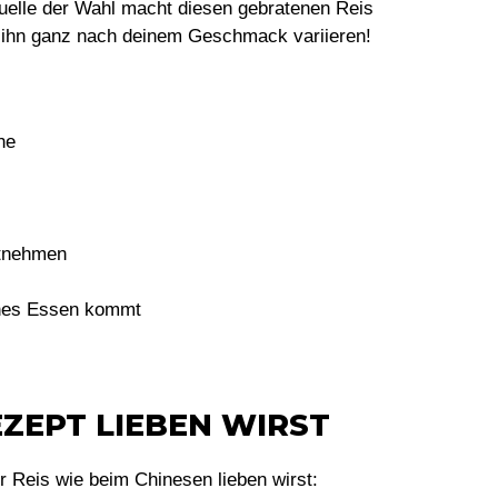
uelle der Wahl macht diesen gebratenen Reis
t ihn ganz nach deinem Geschmack variieren!
he
itnehmen
ches Essen kommt
ZEPT LIEBEN WIRST
r Reis wie beim Chinesen
lieben wirst: