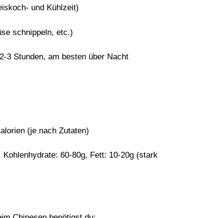
iskoch- und Kühlzeit)
e schnippeln, etc.)
2-3 Stunden, am besten über Nacht
lorien (je nach Zutaten)
 Kohlenhydrate: 60-80g, Fett: 10-20g (stark
eim Chinesen
benötigst du: