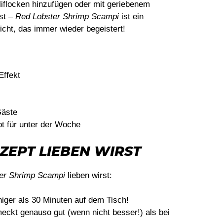
iliflocken hinzufügen oder mit geriebenem
st –
Red Lobster Shrimp Scampi
ist ein
cht, das immer wieder begeistert!
Effekt
Gäste
pt für unter der Woche
ZEPT LIEBEN WIRST
er Shrimp Scampi
lieben wirst:
iger als 30 Minuten auf dem Tisch!
ckt genauso gut (wenn nicht besser!) als bei