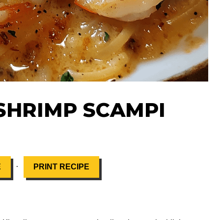
SHRIMP SCAMPI
·
E
PRINT RECIPE