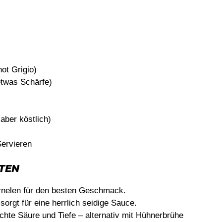
ot Grigio)
 etwas Schärfe)
aber köstlich)
Servieren
TEN
rnelen für den besten Geschmack.
orgt für eine herrlich seidige Sauce.
chte Säure und Tiefe – alternativ mit Hühnerbrühe