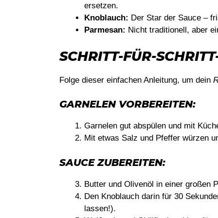
ersetzen.
Knoblauch:
Der Star der Sauce – fri
Parmesan:
Nicht traditionell, aber 
SCHRITT-FÜR-SCHRITT
Folge dieser einfachen Anleitung, um dein
R
GARNELEN VORBEREITEN:
Garnelen gut abspülen und mit Küche
Mit etwas Salz und Pfeffer würzen un
SAUCE ZUBEREITEN:
Butter und Olivenöl in einer großen 
Den Knoblauch darin für 30 Sekunden 
lassen!).