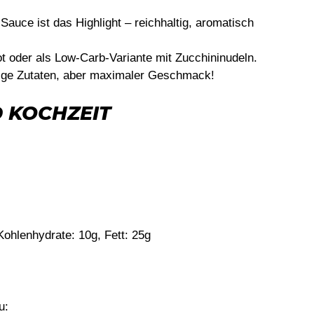
Sauce ist das Highlight – reichhaltig, aromatisch
t oder als Low-Carb-Variante mit Zucchininudeln.
ge Zutaten, aber maximaler Geschmack!
 KOCHZEIT
Kohlenhydrate: 10g, Fett: 25g
u: