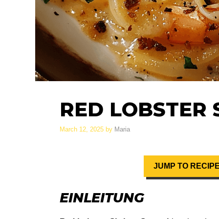
RED LOBSTER 
March 12, 2025
by
Maria
JUMP TO RECIP
EINLEITUNG