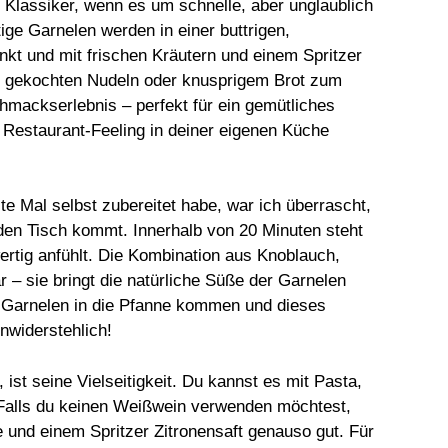
r Klassiker, wenn es um schnelle, aber unglaublich
ige Garnelen werden in einer buttrigen,
t und mit frischen Kräutern und einem Spritzer
ente gekochten Nudeln oder knusprigem Brot zum
hmackserlebnis – perfekt für ein gemütliches
Restaurant-Feeling in deiner eigenen Küche
te Mal selbst zubereitet habe, war ich überrascht,
 den Tisch kommt. Innerhalb von 20 Minuten steht
wertig anfühlt. Die Kombination aus Knoblauch,
 – sie bringt die natürliche Süße der Garnelen
 Garnelen in die Pfanne kommen und dieses
unwiderstehlich!
ist seine Vielseitigkeit. Du kannst es mit Pasta,
 Falls du keinen Weißwein verwenden möchtest,
 und einem Spritzer Zitronensaft genauso gut. Für