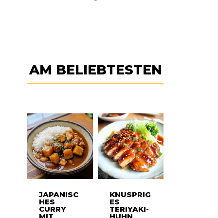
AM BELIEBTESTEN
JAPANISC
KNUSPRIG
HES
ES
CURRY
TERIYAKI-
MIT
HUHN