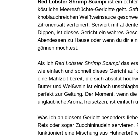
Red Lobster Shrimp Scampi
ist ein echte
köstliche Meeresfrüchte-Gerichte geht. Saft
knoblauchreichen Weißweinsauce geschwenk
Zitronensaft verfeinert. Serviert mit al d
Dippen, ist dieses Gericht ein wahres Gesc
Abendessen zu Hause oder wenn du dir ein 
gönnen möchtest.
Als ich
Red Lobster Shrimp Scampi
das ers
wie einfach und schnell dieses Gericht auf
eine Mahlzeit bereit, die sich absolut hoch
Butter und Weißwein ist einfach unschlagbar
perfekt zur Geltung. Der Moment, wenn die
unglaubliche Aroma freisetzen, ist einfach 
Was ich an diesem Gericht besonders liebe, 
Reis oder sogar Zucchininudeln servieren.
funktioniert eine Mischung aus Hühnerbrühe