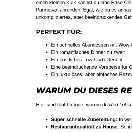
einen kleinen Kick kannst du eine Prise Ch
Parmesan abrunden. Egal, wie du es anpas
unkompliziertes, aber beeindruckendes Geri
PERFEKT FÜR:
Ein schnelles Abendessen mit Wow-
Ein romantisches Dinner zu zweit
Ein köstliches Low-Carb-Gericht
Eine beeindruckende Vorspeise für 
Ein luxuriöses, aber einfaches Reze
WARUM DU DIESES RE
Hier sind fünf Gründe, warum du
Red Lobst
Super schnelle Zubereitung:
In wen
Restaurantqualität zu Hause:
Schme