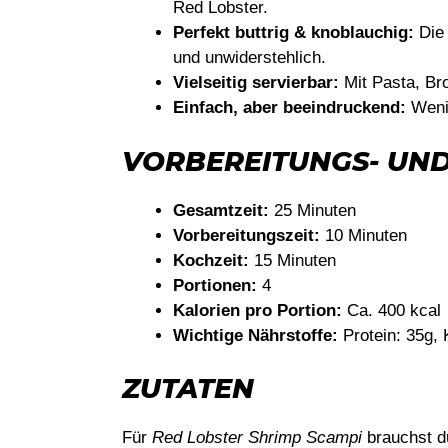
Red Lobster.
Perfekt buttrig & knoblauchig:
Die 
und unwiderstehlich.
Vielseitig servierbar:
Mit Pasta, Bro
Einfach, aber beeindruckend:
Weni
VORBEREITUNGS- UND
Gesamtzeit:
25 Minuten
Vorbereitungszeit:
10 Minuten
Kochzeit:
15 Minuten
Portionen:
4
Kalorien pro Portion:
Ca. 400 kcal
Wichtige Nährstoffe:
Protein: 35g, 
ZUTATEN
Für
Red Lobster Shrimp Scampi
brauchst d