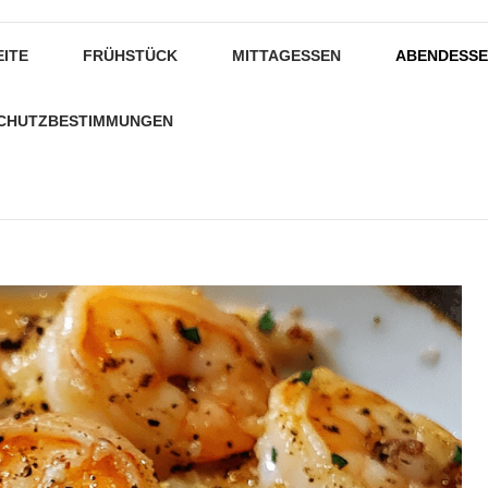
EITE
FRÜHSTÜCK
MITTAGESSEN
ABENDESS
CHUTZBESTIMMUNGEN