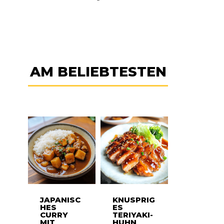
AM BELIEBTESTEN
JAPANISC
KNUSPRIG
HES
ES
CURRY
TERIYAKI-
MIT
HUHN