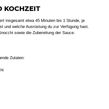
D KOCHZEIT
ert insgesamt etwa 45 Minuten bis 1 Stunde, je
ist und welche Ausrüstung du zur Verfügung hast.
 Gnocchi sowie die Zubereitung der Sauce.
gende Zutaten:
hi