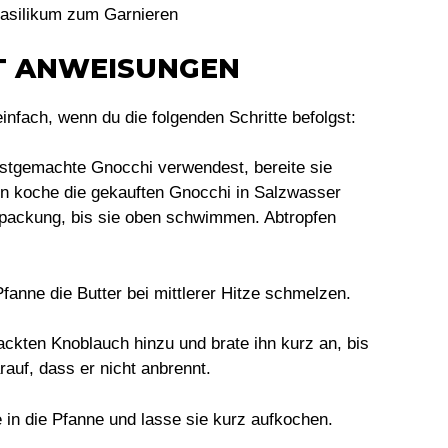
 Basilikum zum Garnieren
TT ANWEISUNGEN
einfach, wenn du die folgenden Schritte befolgst:
stgemachte Gnocchi verwendest, bereite sie
n koche die gekauften Gnocchi in Salzwasser
packung, bis sie oben schwimmen. Abtropfen
Pfanne die Butter bei mittlerer Hitze schmelzen.
ackten Knoblauch hinzu und brate ihn kurz an, bis
rauf, dass er nicht anbrennt.
 in die Pfanne und lasse sie kurz aufkochen.