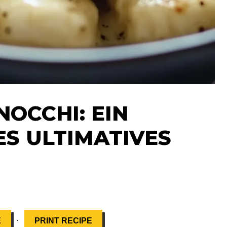
NOCCHI: EIN
S ULTIMATIVES
·
E
PRINT RECIPE