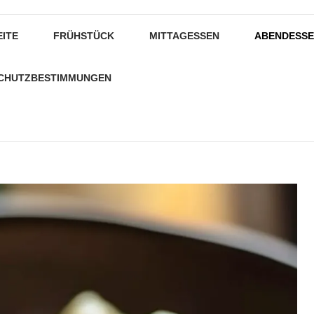
EITE
FRÜHSTÜCK
MITTAGESSEN
ABENDESS
CHUTZBESTIMMUNGEN