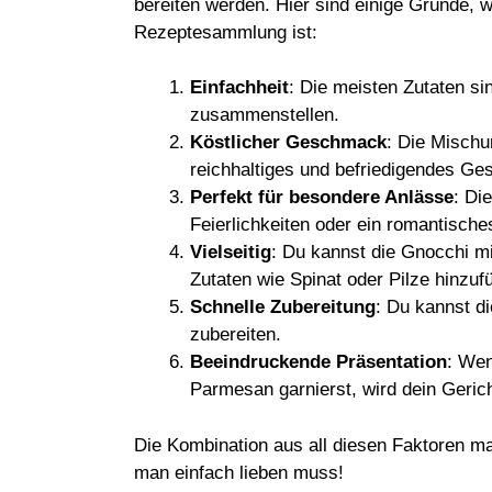
bereiten werden. Hier sind einige Gründe, 
Rezeptesammlung ist:
Einfachheit
: Die meisten Zutaten sin
zusammenstellen.
Köstlicher Geschmack
: Die Mischu
reichhaltiges und befriedigendes G
Perfekt für besondere Anlässe
: Di
Feierlichkeiten oder ein romantische
Vielseitig
: Du kannst die Gnocchi m
Zutaten wie Spinat oder Pilze hinzu
Schnelle Zubereitung
: Du kannst d
zubereiten.
Beeindruckende Präsentation
: Wen
Parmesan garnierst, wird dein Geric
Die Kombination aus all diesen Faktoren ma
man einfach lieben muss!