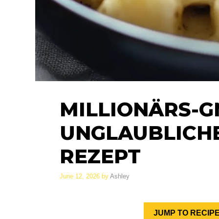
MILLIONÄRS-G
UNGLAUBLICHE
REZEPT
June 12, 2026
by
Ashley
JUMP TO RECIP