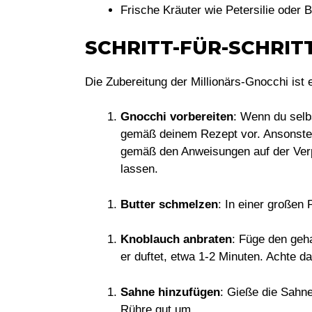
Frische Kräuter wie Petersilie oder
SCHRITT-FÜR-SCHRI
Die Zubereitung der Millionärs-Gnocchi ist 
Gnocchi vorbereiten
: Wenn du selb
gemäß deinem Rezept vor. Ansonste
gemäß den Anweisungen auf der Ver
lassen.
Butter schmelzen
: In einer großen 
Knoblauch anbraten
: Füge den geh
er duftet, etwa 1-2 Minuten. Achte da
Sahne hinzufügen
: Gieße die Sahne
Rühre gut um.