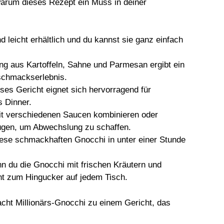
warum dieses Rezept ein Muss in deiner
d leicht erhältlich und du kannst sie ganz einfach
ng aus Kartoffeln, Sahne und Parmesan ergibt ein
eschmackserlebnis.
eses Gericht eignet sich hervorragend für
s Dinner.
it verschiedenen Saucen kombinieren oder
fügen, um Abwechslung zu schaffen.
iese schmackhaften Gnocchi in unter einer Stunde
n du die Gnocchi mit frischen Kräutern und
ht zum Hingucker auf jedem Tisch.
cht Millionärs-Gnocchi zu einem Gericht, das