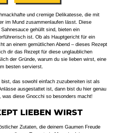
chmackhafte und cremige Delikatesse, die mit
er im Mund zusammenlaufen lässt. Diese
e Sahnesauce gehüllt sind, bieten ein
rführerisch ist. Ob als Hauptgericht für ein
icht an einem gemütlichen Abend – dieses Rezept
 ich dir das Rezept für diese unglaublichen
lich der Gründe, warum du sie lieben wirst, eine
 am besten servierst.
ist, das sowohl einfach zuzubereiten ist als
Anlässe ausgestattet ist, dann bist du hier genau
n, was diese Gnocchi so besonders macht!
EPT LIEBEN WIRST
köstlicher Zutaten, die deinem Gaumen Freude