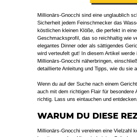
Millionärs-Gnocchi sind eine unglaublich s
Sicherheit jedem Feinschmecker das Wass
köstlichen kleinen Klöße, die perfekt in ein
Geschmacksprofil, das so reichhaltig wie ve
elegantes Dinner oder als sättigendes Ger
wird verteufelt gut! In diesem Artikel werde
Millionärs-Gnocchi näherbringen, einschließ
detaillierte Anleitung und Tipps, wie du sie
Wenn du auf der Suche nach einem Gericht b
auch mit dem richtigen Flair für besondere 
richtig. Lass uns eintauchen und entdecke
WARUM DU DIESE REZ
Millionärs-Gnocchi vereinen eine Vielzahl 