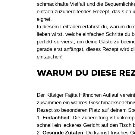
schmackhafte Vielfalt und die Bequemlichkeit
einfach zuzubereitendes Rezept, das sich i
eignet.
In diesem Leitfaden erfährst du, warum du 
lieben wirst, welche einfachen Schritte du
perfekt servierst, um deine Gäste zu beein
gerade erst anfängst, dieses Rezept wird di
eintauchen!
WARUM DU DIESE REZ
Der Käsiger Fajita Hähnchen Auflauf verein
zusammen ein wahres Geschmackserlebnis b
Rezept so besonderen Platz auf deinem Spe
1.
Einfachheit
: Die Zubereitung ist unkomp
schnell ein leckeres Gericht auf den Tisch 
2.
Gesunde Zutaten
: Du kannst frisches 