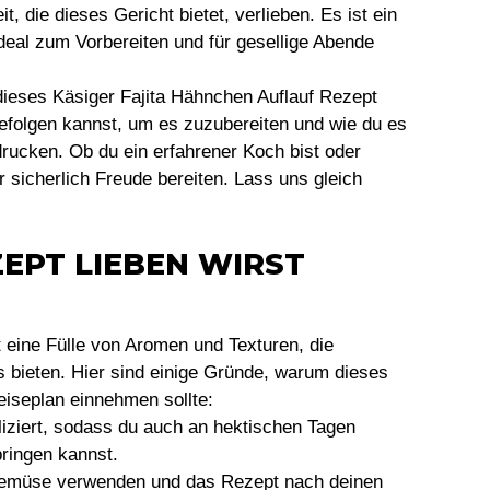
, die dieses Gericht bietet, verlieben. Es ist ein
deal zum Vorbereiten und für gesellige Abende
dieses Käsiger Fajita Hähnchen Auflauf Rezept
 befolgen kannst, um es zuzubereiten und wie du es
drucken. Ob du ein erfahrener Koch bist oder
r sicherlich Freude bereiten. Lass uns gleich
EPT LIEBEN WIRST
t eine Fülle von Aromen und Texturen, die
ieten. Hier sind einige Gründe, warum dieses
iseplan einnehmen sollte:
liziert, sodass du auch an hektischen Tagen
bringen kannst.
Gemüse verwenden und das Rezept nach deinen