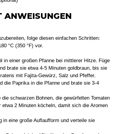
optional)
TT ANWEISUNGEN
ubereiten, folge diesen einfachen Schritten:
180 °C (350 °F) vor.
öl in einer großen Pfanne bei mittlerer Hitze. Füge
nd brate sie etwa 4-5 Minuten goldbraun, bis sie
atens mit Fajita-Gewürz, Salz und Pfeffer.
d die Paprika in die Pfanne und brate sie 3-4
e die schwarzen Bohnen, die gewürfelten Tomaten
 etwa 2 Minuten köcheln, damit sich die Aromen
 in eine große Auflaufform und verteile sie