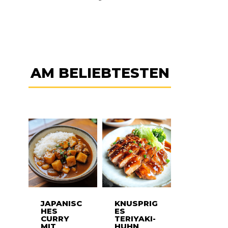
AM BELIEBTESTEN
JAPANISC
KNUSPRIG
HES
ES
CURRY
TERIYAKI-
MIT
HUHN