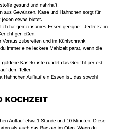
stoffe gesund und nahrhaft.
on aus Gewürzen, Käse und Hähnchen sorgt für
 jeden etwas bietet.
üglich für gemeinsames Essen geeignet. Jeder kann
ericht genießen.
im Voraus zubereiten und im Kühlschrank
 du immer eine leckere Mahlzeit parat, wenn die
, goldene Käsekruste rundet das Gericht perfekt
auf dem Teller.
a Hähnchen Auflauf ein Essen ist, das sowohl
D KOCHZEIT
chen Auflauf etwa 1 Stunde und 10 Minuten. Diese
utaten als auch das Backen im Ofen. Wenn du