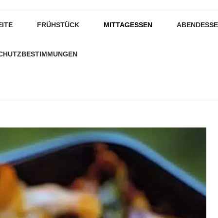
EITE
FRÜHSTÜCK
MITTAGESSEN
ABENDESS
CHUTZBESTIMMUNGEN