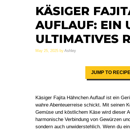
KÄSIGER FAJI
AUFLAUF: EIN
ULTIMATIVES 
May 25, 2025
by
Ashley
JUMP TO RECIP
Käsiger Fajita Hähnchen Auflauf ist ein G
wahre Abenteuerreise schickt. Mit seinen
Gemüse und köstlichem Käse wird dieser Auf
harmonische Verbindung von Gewürzen und K
sondern auch unwiderstehlich. Wenn du einma