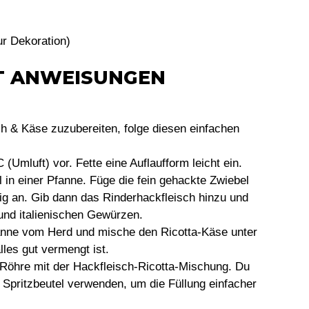
ur Dekoration)
TT ANWEISUNGEN
ch & Käse zuzubereiten, folge diesen einfachen
 (Umluft) vor. Fette eine Auflaufform leicht ein.
l in einer Pfanne. Füge die fein gehackte Zwiebel
ig an. Gib dann das Rinderhackfleisch hinzu und
 und italienischen Gewürzen.
anne vom Herd und mische den Ricotta-Käse unter
lles gut vermengt ist.
i-Röhre mit der Hackfleisch-Ricotta-Mischung. Du
n Spritzbeutel verwenden, um die Füllung einfacher