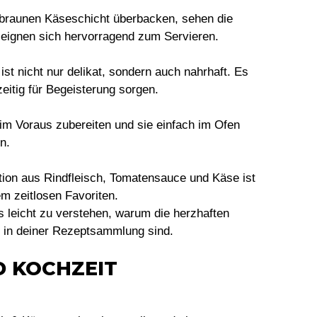
ldbraunen Käseschicht überbacken, sehen die
 eignen sich hervorragend zum Servieren.
ist nicht nur delikat, sondern auch nahrhaft. Es
zeitig für Begeisterung sorgen.
 im Voraus zubereiten und sie einfach im Ofen
n.
tion aus Rindfleisch, Tomatensauce und Käse ist
m zeitlosen Favoriten.
s leicht zu verstehen, warum die herzhaften
s in deiner Rezeptsammlung sind.
D KOCHZEIT