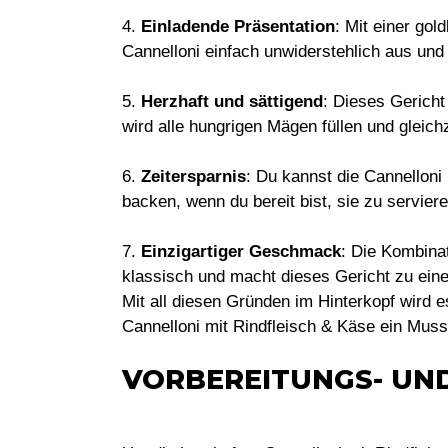
4.
Einladende Präsentation
: Mit einer go
Cannelloni einfach unwiderstehlich aus und
5.
Herzhaft und sättigend
: Dieses Gericht 
wird alle hungrigen Mägen füllen und gleich
6.
Zeitersparnis
: Du kannst die Cannelloni
backen, wenn du bereit bist, sie zu serviere
7.
Einzigartiger Geschmack
: Die Kombina
klassisch und macht dieses Gericht zu eine
Mit all diesen Gründen im Hinterkopf wird e
Cannelloni mit Rindfleisch & Käse ein Mus
VORBEREITUNGS- UN