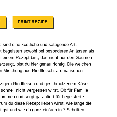
·
E
PRINT RECIPE
 sind eine köstliche und sättigende Art,
t begeistert sowohl bei besonderen Anlässen als
h einem Rezept bist, das nicht nur den Gaumen
rzeugt, bist du hier genau richtig. Die weichen
ten Mischung aus Rindfleisch, aromatischen
ürzigem Rindfleisch und geschmolzenem Käse
schnell nicht vergessen wirst. Ob für Familie
sammen und sorgt garantiert für begeisterte
arum du diese Rezept lieben wirst, wie lange die
igst und wie du ganz einfach in 7 Schritten