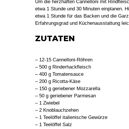
Um die herzhaften Cannelloni mit Rindfleis
etwa 1 Stunde und 30 Minuten einplanen. Hi
etwa 1 Stunde für das Backen und die Garze
Erfahrungsgrad und Küchenausstattung leich
ZUTATEN
– 12-15 Cannelloni-Röhren
– 500 g Rinderhackfleisch
– 400 g Tomatensauce
– 200 g Ricotta-Käse
– 150 g geriebener Mozzarella
– 50 g geriebener Parmesan
– 1 Zwiebel
– 2 Knoblauchzehen
– 1 Teelöffel italienische Gewürze
– 1 Teelöffel Salz