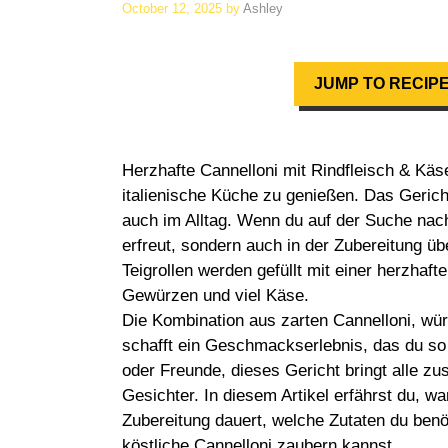
October 12, 2025
by
Ashley
JUMP TO RECIP
Herzhafte Cannelloni mit Rindfleisch & Käse
italienische Küche zu genießen. Das Gerich
auch im Alltag. Wenn du auf der Suche nac
erfreut, sondern auch in der Zubereitung übe
Teigrollen werden gefüllt mit einer herzhaf
Gewürzen und viel Käse.
Die Kombination aus zarten Cannelloni, w
schafft ein Geschmackserlebnis, das du so 
oder Freunde, dieses Gericht bringt alle zu
Gesichter. In diesem Artikel erfährst du, w
Zubereitung dauert, welche Zutaten du benöt
köstliche Cannelloni zaubern kannst.