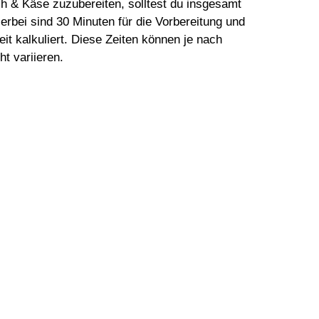
ch & Käse zuzubereiten, solltest du insgesamt
erbei sind 30 Minuten für die Vorbereitung und
it kalkuliert. Diese Zeiten können je nach
t variieren.