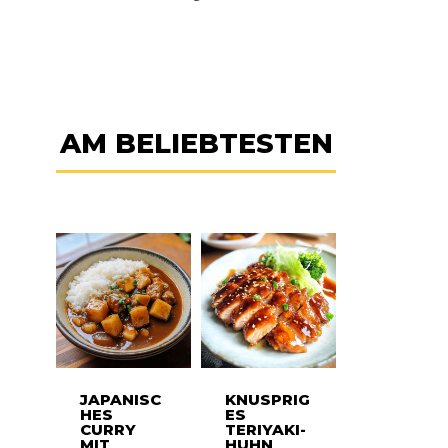
AM BELIEBTESTEN
JAPANISC
KNUSPRIG
HES
ES
CURRY
TERIYAKI-
MIT
HUHN