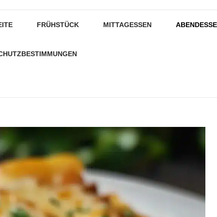
EITE
FRÜHSTÜCK
MITTAGESSEN
ABENDESS
CHUTZBESTIMMUNGEN