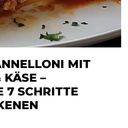
NNELLONI MIT
 KÄSE –
 7 SCHRITTE
KENEN