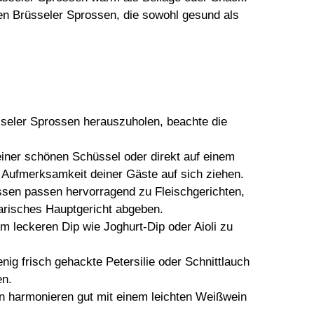
hen Brüsseler Sprossen, die sowohl gesund als
eler Sprossen herauszuholen, beachte die
einer schönen Schüssel oder direkt auf einem
ie Aufmerksamkeit deiner Gäste auf sich ziehen.
ssen passen hervorragend zu Fleischgerichten,
tarisches Hauptgericht abgeben.
em leckeren Dip wie Joghurt-Dip oder Aioli zu
enig frisch gehackte Petersilie oder Schnittlauch
en.
n harmonieren gut mit einem leichten Weißwein