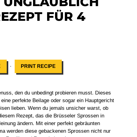
N UNGLAUBLICH
REZEPT FÜR 4
·
E
PRINT RECIPE
nuss, den du unbedingt probieren musst. Dieses
 eine perfekte Beilage oder sogar ein Hauptgericht
isen lieben. Wenn du jemals unsicher warst, ob
diesem Rezept, das die Brüsseler Sprossen in
einung ändern. Mit einer perfekt gebräunten
ma werden diese gebackenen Sprossen nicht nur