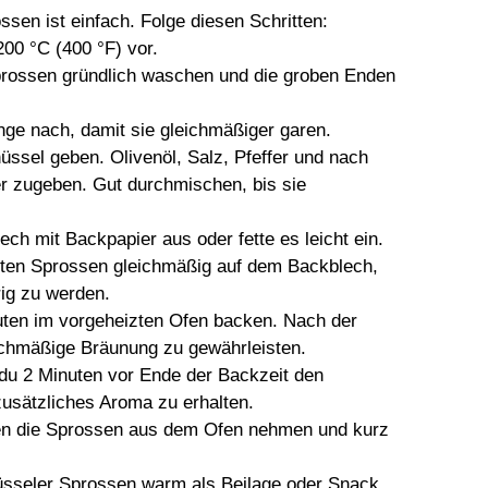
sen ist einfach. Folge diesen Schritten:
200 °C (400 °F) vor.
prossen gründlich waschen und die groben Enden
nge nach, damit sie gleichmäßiger garen.
üssel geben. Olivenöl, Salz, Pfeffer und nach
r zugeben. Gut durchmischen, bis sie
ech mit Backpapier aus oder fette es leicht ein.
rzten Sprossen gleichmäßig auf dem Backblech,
ig zu werden.
uten im vorgeheizten Ofen backen. Nach der
eichmäßige Bräunung zu gewährleisten.
 du 2 Minuten vor Ende der Backzeit den
usätzliches Aroma zu erhalten.
n die Sprossen aus dem Ofen nehmen und kurz
üsseler Sprossen warm als Beilage oder Snack.