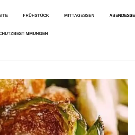
EITE
FRÜHSTÜCK
MITTAGESSEN
ABENDESS
CHUTZBESTIMMUNGEN