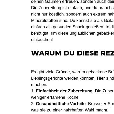
deinen Gaumen erfreuen, sondern auch dein
Die Zubereitung ist einfach, und du brauch
nicht nur köstlich, sondern auch extrem nah
Mineralstoffen sind. Du kannst sie als Beil
einfach als gesunden Snack genießen. In die
benötigst, um diese unglaublichen gebacke
eintauchen!
WARUM DU DIESE REZ
Es gibt viele Gründe, warum gebackene Br
Lieblingsgerichte werden könnten. Hier sin
machen:
1.
Einfachheit der Zubereitung
: Die Zuber
weniger erfahrene Köche.
2.
Gesundheitliche Vorteile
: Brüsseler Sp
was sie zu einer nahrhaften Wahl macht.