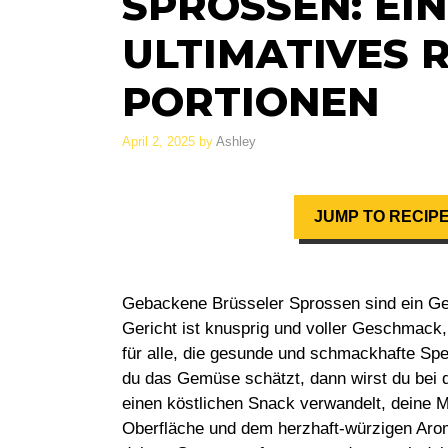
SPROSSEN: EI
ULTIMATIVES 
PORTIONEN
April 2, 2025
by
Ashley
JUMP TO RECIP
Gebackene Brüsseler Sprossen sind ein Ge
Gericht ist knusprig und voller Geschmack,
für alle, die gesunde und schmackhafte Spe
du das Gemüse schätzt, dann wirst du bei 
einen köstlichen Snack verwandelt, deine M
Oberfläche und dem herzhaft-würzigen Aro