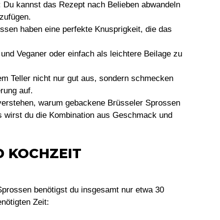
: Du kannst das Rezept nach Belieben abwandeln
zufügen.
ssen haben eine perfekte Knusprigkeit, die das
r und Veganer oder einfach als leichtere Beilage zu
em Teller nicht nur gut aus, sondern schmecken
rung auf.
u verstehen, warum gebackene Brüsseler Sprossen
iss wirst du die Kombination aus Geschmack und
D KOCHZEIT
Sprossen benötigst du insgesamt nur etwa 30
nötigten Zeit: