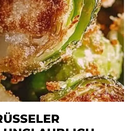
RÜSSELER