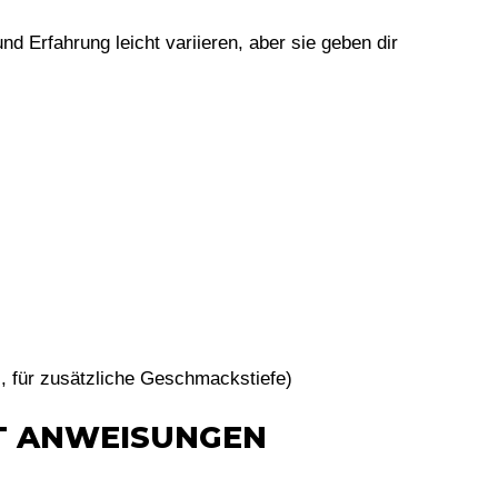
d Erfahrung leicht variieren, aber sie geben dir
l, für zusätzliche Geschmackstiefe)
TT ANWEISUNGEN