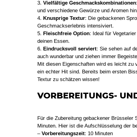
3.
Vielfältige Geschmackskombinationen
und verschiedene Gewürze und Aromen hin
4.
Knusprige Textur
: Die gebackenen Spro
Geschmackserlebnis intensiviert.
5.
Fleischfreie Option
: Ideal für Vegetarie
deinen Essen.
6.
Eindrucksvoll serviert
: Sie sehen auf d
auch wunderbar und ziehen immer Begeiste
Mit diesen Eigenschaften wird es leicht z
ein echter Hit sind. Bereits beim ersten B
Textur zu schätzen wissen!
VORBEREITUNGS- UN
Für die Zubereitung gebackener Brüsseler 
Minuten. Hier ist die Aufschlüsselung der be
–
Vorbereitungszeit
: 10 Minuten