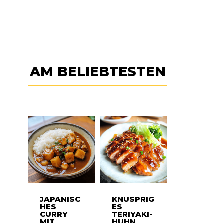
AM BELIEBTESTEN
JAPANISC
KNUSPRIG
HES
ES
CURRY
TERIYAKI-
MIT
HUHN