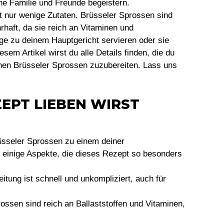
e Familie und Freunde begeistern.
st nur wenige Zutaten. Brüsseler Sprossen sind
rhaft, da sie reich an Vitaminen und
age zu deinem Hauptgericht servieren oder sie
sem Artikel wirst du alle Details finden, die du
nen Brüsseler Sprossen zuzubereiten. Lass uns
EPT LIEBEN WIRST
üsseler Sprossen zu einem deiner
d einige Aspekte, die dieses Rezept so besonders
eitung ist schnell und unkompliziert, auch für
rossen sind reich an Ballaststoffen und Vitaminen,