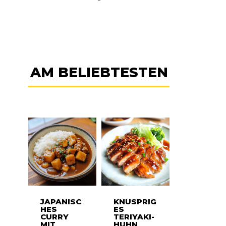
AM BELIEBTESTEN
JAPANISC
KNUSPRIG
HES
ES
CURRY
TERIYAKI-
MIT
HUHN