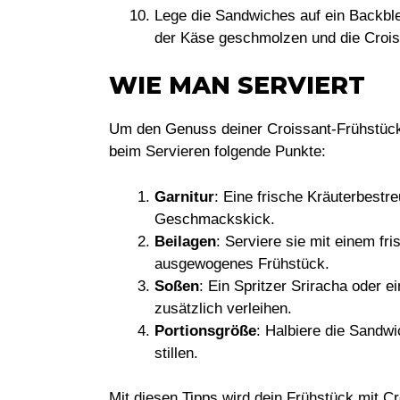
Lege die Sandwiches auf ein Backble
der Käse geschmolzen und die Croiss
WIE MAN SERVIERT
Um den Genuss deiner Croissant-Frühstüc
beim Servieren folgende Punkte:
Garnitur
: Eine frische Kräuterbestr
Geschmackskick.
Beilagen
: Serviere sie mit einem fri
ausgewogenes Frühstück.
Soßen
: Ein Spritzer Sriracha oder
zusätzlich verleihen.
Portionsgröße
: Halbiere die Sandwi
stillen.
Mit diesen Tipps wird dein Frühstück mit 