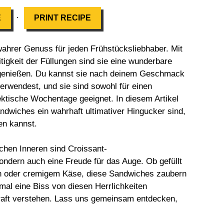
·
E
PRINT RECIPE
ahrer Genuss für jeden Frühstücksliebhaber. Mit
eitigkeit der Füllungen sind sie eine wunderbare
u genießen. Du kannst sie nach deinem Geschmack
erwendest, und sie sind sowohl für einen
ktische Wochentage geeignet. In diesem Artikel
dwiches ein wahrhaft ultimativer Hingucker sind,
en kannst.
hen Inneren sind Croissant-
ondern auch eine Freude für das Auge. Ob gefüllt
n oder cremigem Käse, diese Sandwiches zaubern
mal eine Biss von diesen Herrlichkeiten
raft verstehen. Lass uns gemeinsam entdecken,