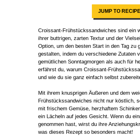
JUMP TO RECIP
Croissant-Frühstückssandwiches sind ein w
ihrer buttrigen, zarten Textur und der Viels
Option, um den besten Start in den Tag z
gestalten, indem du verschiedene Zutaten v
gemütlichen Sonntagmorgen als auch für he
erfährst du, warum Croissant-Frühstückssan
und wie du sie ganz einfach selbst zubereit
Mit ihrem knusprigen Äußeren und dem weic
Frühstückssandwiches nicht nur köstlich, s
mit frischem Gemüse, herzhaftem Schinke
ein Lächeln auf jedes Gesicht. Wenn du ein
genommen hast, wirst du ihre Anziehungsk
was dieses Rezept so besonders macht!