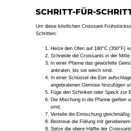
SCHRITT-FÜR-SCHRI
Um diese köstlichen Croissant-Frühstückss
Schritten:
Heize den Ofen auf 180°C (350°F) vo
Schneide die Croissants in der Mitte
In einer Pfanne das gewürfelte Gemüs
anbraten, bis sie weich sind.
In einer Schüssel die Eier aufschlag
angebratenen Gemüse hinzufügen un
Füge den Schinken oder Speck zur E
Die Mischung in die Pfanne gießen u
sind.
Verteile die Eimischung gleichmäßig 
Bestreue die Füllung mit geriebenem
Setze die obere Hälfte der Croissants