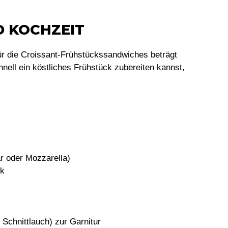
D KOCHZEIT
ür die Croissant-Frühstückssandwiches beträgt
nell ein köstliches Frühstück zubereiten kannst,
r oder Mozzarella)
ck
r Schnittlauch) zur Garnitur