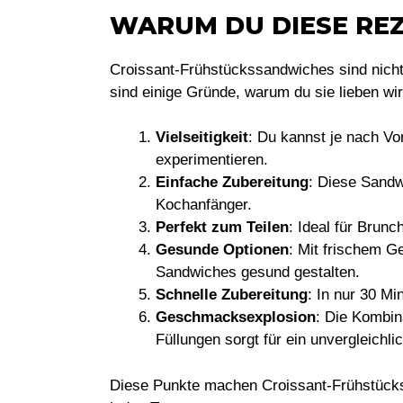
WARUM DU DIESE REZ
Croissant-Frühstückssandwiches sind nicht 
sind einige Gründe, warum du sie lieben wir
Vielseitigkeit
: Du kannst je nach Vo
experimentieren.
Einfache Zubereitung
: Diese Sandw
Kochanfänger.
Perfekt zum Teilen
: Ideal für Brunc
Gesunde Optionen
: Mit frischem 
Sandwiches gesund gestalten.
Schnelle Zubereitung
: In nur 30 Mi
Geschmacksexplosion
: Die Kombin
Füllungen sorgt für ein unvergleich
Diese Punkte machen Croissant-Frühstücks