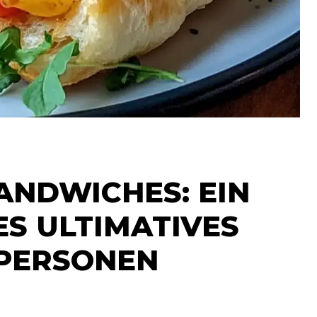
NDWICHES: EIN
S ULTIMATIVES
 PERSONEN