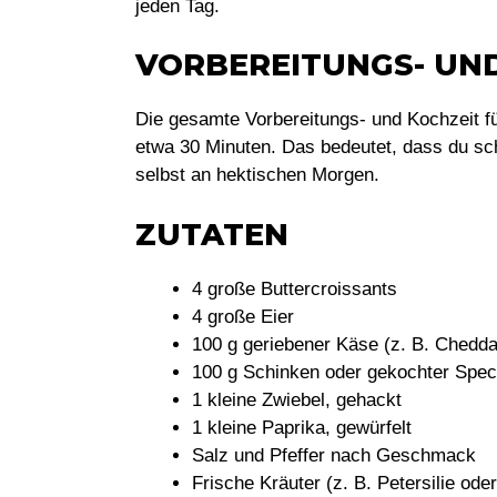
jeden Tag.
VORBEREITUNGS- UN
Die gesamte Vorbereitungs- und Kochzeit f
etwa 30 Minuten. Das bedeutet, dass du sch
selbst an hektischen Morgen.
ZUTATEN
4 große Buttercroissants
4 große Eier
100 g geriebener Käse (z. B. Chedda
100 g Schinken oder gekochter Spe
1 kleine Zwiebel, gehackt
1 kleine Paprika, gewürfelt
Salz und Pfeffer nach Geschmack
Frische Kräuter (z. B. Petersilie ode