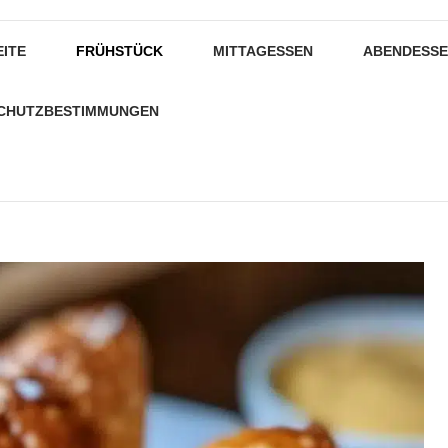
EITE
FRÜHSTÜCK
MITTAGESSEN
ABENDESS
CHUTZBESTIMMUNGEN