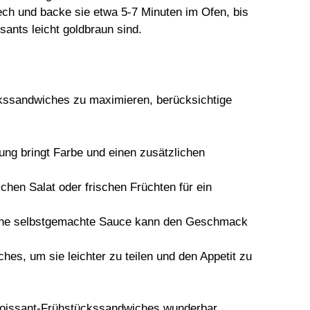
ch und backe sie etwa 5-7 Minuten im Ofen, bis
ants leicht goldbraun sind.
kssandwiches zu maximieren, berücksichtige
eung bringt Farbe und einen zusätzlichen
schen Salat oder frischen Früchten für ein
 eine selbstgemachte Sauce kann den Geschmack
ches, um sie leichter zu teilen und den Appetit zu
Croissant-Frühstückssandwiches wunderbar