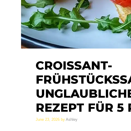
CROISSANT-
FRÜHSTÜCKSSA
UNGLAUBLICHE
REZEPT FÜR 5
June 23, 2026
by
Ashley