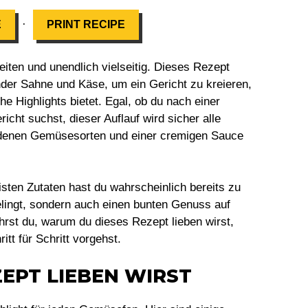
·
E
PRINT RECIPE
iten und unendlich vielseitig. Dieses Rezept
der Sahne und Käse, um ein Gericht zu kreieren,
 Highlights bietet. Egal, ob du nach einer
cht suchst, dieser Auflauf wird sicher alle
edenen Gemüsesorten und einer cremigen Sauce
eisten Zutaten hast du wahrscheinlich bereits zu
elingt, sondern auch einen bunten Genuss auf
ährst du, warum du dieses Rezept lieben wirst,
tt für Schritt vorgehst.
EPT LIEBEN WIRST