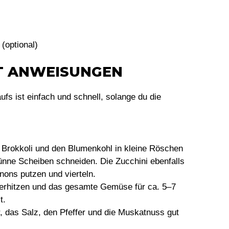
 (optional)
TT ANWEISUNGEN
s ist einfach und schnell, solange du die
Brokkoli und den Blumenkohl in kleine Röschen
dünne Scheiben schneiden. Die Zucchini ebenfalls
ons putzen und vierteln.
 erhitzen und das gesamte Gemüse für ca. 5–7
t.
r, das Salz, den Pfeffer und die Muskatnuss gut