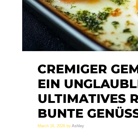
CREMIGER GEM
EIN UNGLAUBL
ULTIMATIVES 
BUNTE GENÜS
March 16, 2026
by
Ashley