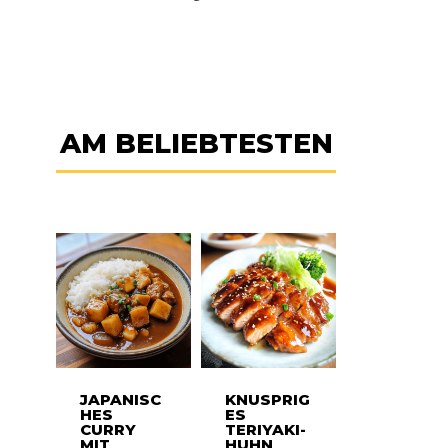
AM BELIEBTESTEN
JAPANISC
KNUSPRIG
HES
ES
CURRY
TERIYAKI-
MIT
HUHN