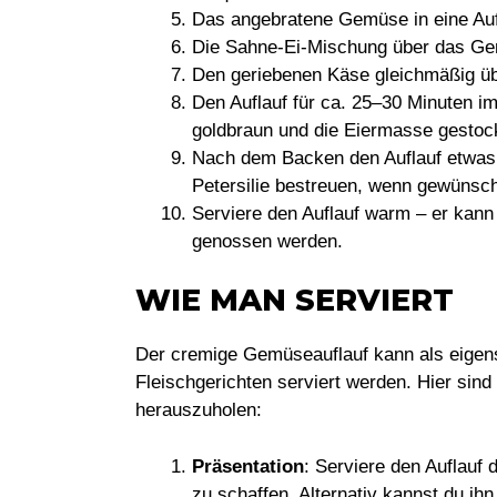
Das angebratene Gemüse in eine Auf
Die Sahne-Ei-Mischung über das Gem
Den geriebenen Käse gleichmäßig übe
Den Auflauf für ca. 25–30 Minuten i
goldbraun und die Eiermasse gestock
Nach dem Backen den Auflauf etwas 
Petersilie bestreuen, wenn gewünsch
Serviere den Auflauf warm – er kann 
genossen werden.
WIE MAN SERVIERT
Der cremige Gemüseauflauf kann als eigens
Fleischgerichten serviert werden. Hier sin
herauszuholen:
Präsentation
: Serviere den Auflauf 
zu schaffen. Alternativ kannst du ihn