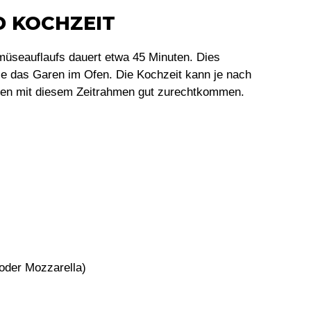
D KOCHZEIT
üseauflaufs dauert etwa 45 Minuten. Dies
wie das Garen im Ofen. Die Kochzeit kann je nach
erden mit diesem Zeitrahmen gut zurechtkommen.
oder Mozzarella)