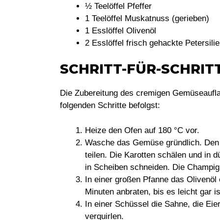
½ Teelöffel Pfeffer
1 Teelöffel Muskatnuss (gerieben)
1 Esslöffel Olivenöl
2 Esslöffel frisch gehackte Petersilie
SCHRITT-FÜR-SCHRI
Die Zubereitung des cremigen Gemüseauflauf
folgenden Schritte befolgst:
Heize den Ofen auf 180 °C vor.
Wasche das Gemüse gründlich. Den 
teilen. Die Karotten schälen und in 
in Scheiben schneiden. Die Champign
In einer großen Pfanne das Olivenöl
Minuten anbraten, bis es leicht gar is
In einer Schüssel die Sahne, die Eie
verquirlen.