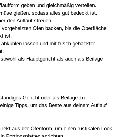
laufform geben und gleichmäßig verteilen.
üse gießen, sodass alles gut bedeckt ist.
r den Auflauf streuen.
m vorgeheizten Ofen backen, bis die Oberfläche
t ist.
abkühlen lassen und mit frisch gehackter
t.
sowohl als Hauptgericht als auch als Beilage
tändiges Gericht oder als Beilage zu
d einige Tipps, um das Beste aus deinem Auflauf
direkt aus der Ofenform, um einen rustikalen Look
 in Portionsplatten anrichten.