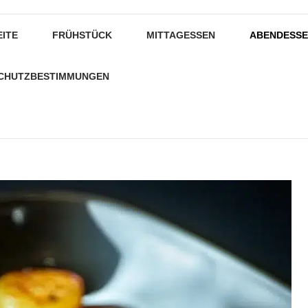
EITE
FRÜHSTÜCK
MITTAGESSEN
ABENDESS
CHUTZBESTIMMUNGEN