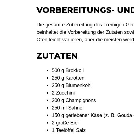
VORBEREITUNGS- UN
Die gesamte Zubereitung des cremigen Gem
beinhaltet die Vorbereitung der Zutaten so
Ofen leicht variieren, aber die meisten w
ZUTATEN
500 g Brokkoli
250 g Karotten
250 g Blumenkohl
2 Zucchini
200 g Champignons
250 ml Sahne
150 g geriebener Käse (z. B. Gouda 
2 große Eier
1 Teelöffel Salz