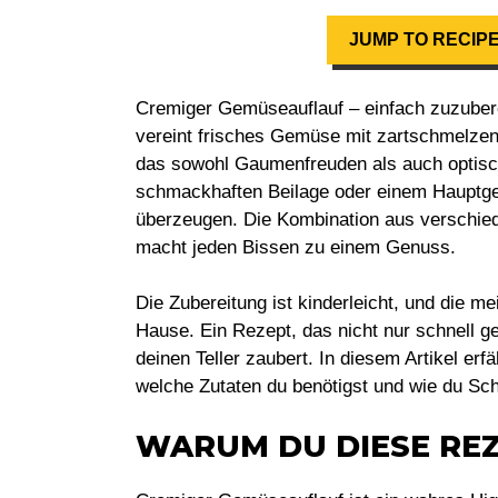
JUMP TO RECIP
Cremiger Gemüseauflauf – einfach zuzubere
vereint frisches Gemüse mit zartschmelzen
das sowohl Gaumenfreuden als auch optische
schmackhaften Beilage oder einem Hauptgeri
überzeugen. Die Kombination aus verschi
macht jeden Bissen zu einem Genuss.
Die Zubereitung ist kinderleicht, und die m
Hause. Ein Rezept, das nicht nur schnell g
deinen Teller zaubert. In diesem Artikel erf
welche Zutaten du benötigst und wie du Schri
WARUM DU DIESE REZ