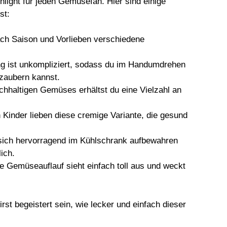
light für jeden Gemüsefan. Hier sind einige
st:
ach Saison und Vorlieben verschiedene
ng ist unkompliziert, sodass du im Handumdrehen
 zaubern kannst.
chhaltigen Gemüses erhältst du eine Vielzahl an
 Kinder lieben diese cremige Variante, die gesund
 sich hervorragend im Kühlschrank aufbewahren
ich.
te Gemüseauflauf sieht einfach toll aus und weckt
rst begeistert sein, wie lecker und einfach dieser