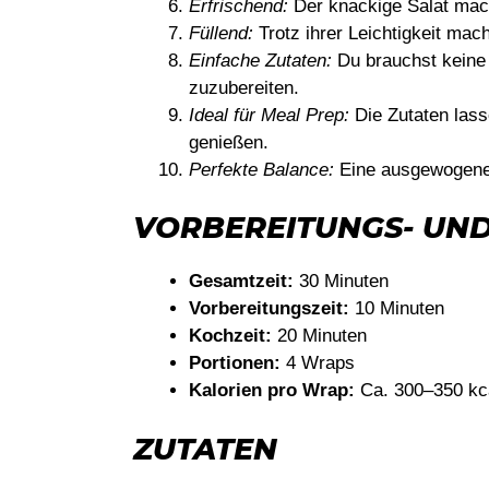
Erfrischend:
Der knackige Salat mach
Füllend:
Trotz ihrer Leichtigkeit mac
Einfache Zutaten:
Du brauchst keine
zuzubereiten.
Ideal für Meal Prep:
Die Zutaten lass
genießen.
Perfekte Balance:
Eine ausgewogene
VORBEREITUNGS- UND
Gesamtzeit:
30 Minuten
Vorbereitungszeit:
10 Minuten
Kochzeit:
20 Minuten
Portionen:
4 Wraps
Kalorien pro Wrap:
Ca. 300–350 kc
ZUTATEN