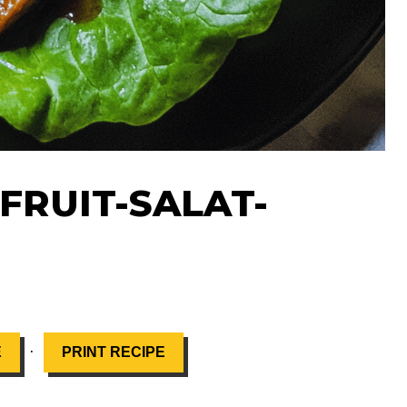
FRUIT-SALAT-
·
E
PRINT RECIPE