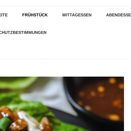
EITE
FRÜHSTÜCK
MITTAGESSEN
ABENDESS
CHUTZBESTIMMUNGEN