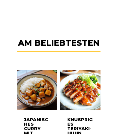
AM BELIEBTESTEN
JAPANISC
KNUSPRIG
HES
ES
CURRY
TERIYAKI-
MIT
HUHN