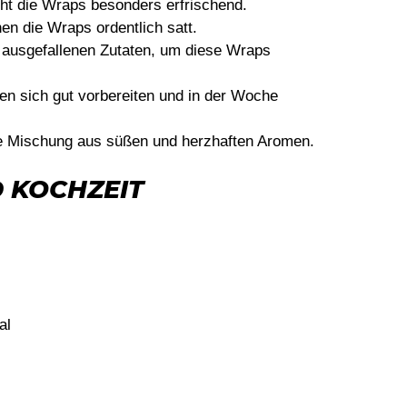
t die Wraps besonders erfrischend.
hen die Wraps ordentlich satt.
 ausgefallenen Zutaten, um diese Wraps
en sich gut vorbereiten und in der Woche
 Mischung aus süßen und herzhaften Aromen.
 KOCHZEIT
al