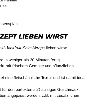
ze Familie
ause
Essensplan
ZEPT LIEBEN WIRST
aki-Jackfruit-Salat-Wraps
lieben wirst:
 in weniger als 30 Minuten fertig.
kt mit frischem Gemüse und pflanzlichen
tet eine fleischähnliche Textur und ist damit ideal
t für den perfekten süß-salzigen Geschmack.
en angepasst werden, z.B. mit zusätzlichen