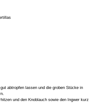
rtillas
 gut abtropfen lassen und die groben Stücke in
rn.
rhitzen und den Knoblauch sowie den Ingwer kurz