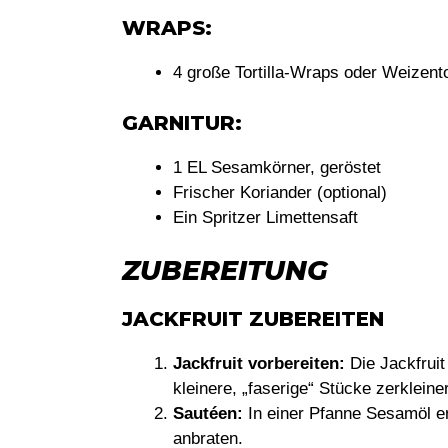
WRAPS:
4 große Tortilla-Wraps oder Weizento
GARNITUR:
1 EL Sesamkörner, geröstet
Frischer Koriander (optional)
Ein Spritzer Limettensaft
ZUBEREITUNG
JACKFRUIT ZUBEREITEN
Jackfruit vorbereiten:
Die Jackfruit
kleinere, „faserige“ Stücke zerkleine
Sautéen:
In einer Pfanne Sesamöl e
anbraten.