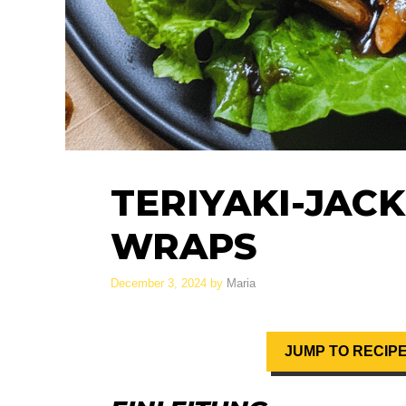
TERIYAKI-JACK
WRAPS
December 3, 2024
by
Maria
JUMP TO RECIP