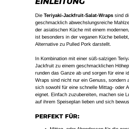
EINLEITUNG
Die
Teriyaki-Jackfruit-Salat-Wraps
sind di
geschmacklich abwechslungsreiche Mahlzei
der asiatischen Küche mit einem modernen, 
ist besonders in der veganen Küche beliebt,
Alternative zu Pulled Pork darstellt.
In Kombination mit einer süß-salzigen Ter
Jackfruit zu einem geschmacklichen Höhep
runden das Ganze ab und sorgen für eine id
Wraps sind nicht nur ein Genuss, sondern a
sich sowohl für eine schnelle Mittag- oder 
eignet. Einfach zuzubereiten, machen sie Lu
auf ihrem Speiseplan lieben und sich bewu
PERFEKT FÜR: