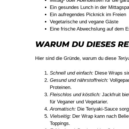
Mittag- oder Abendessen für die gan
Ein gesundes Lunch in der Mittagsp
Ein aufregendes Picknick im Freien
Vegetarische und vegane Gäste
Eine frische Abwechslung auf dem 
WARUM DU DIESES RE
Hier sind die Gründe, warum du diese
Teriy
Schnell und einfach:
Diese Wraps sind
Gesund und nährstoffreich:
Vollgepac
Proteinen.
Fleischlos und köstlich:
Jackfruit bie
für Veganer und Vegetarier.
Aromatisch:
Die Teriyaki-Sauce sorg
Vielseitig:
Der Wrap kann nach Belieb
Toppings.