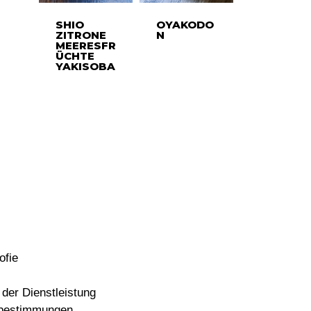
SHIO
OYAKODO
ZITRONE
N
MEERESFR
ÜCHTE
YAKISOBA
ofie
der Dienstleistung
bestimmungen