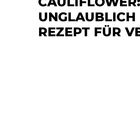
CAULIFLOWER:
UNGLAUBLICH 
REZEPT FÜR V