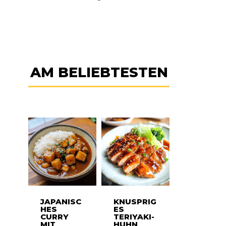
AM BELIEBTESTEN
JAPANISC
KNUSPRIG
HES
ES
CURRY
TERIYAKI-
MIT
HUHN