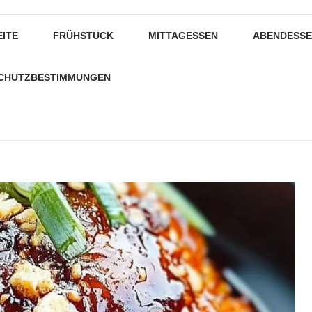
EITE
FRÜHSTÜCK
MITTAGESSEN
ABENDESS
CHUTZBESTIMMUNGEN