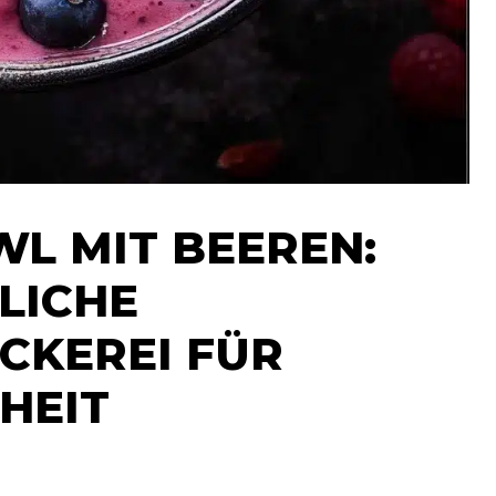
L MIT BEEREN:
LICHE
ECKEREI FÜR
HEIT