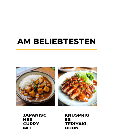
AM BELIEBTESTEN
JAPANISC
KNUSPRIG
HES
ES
CURRY
TERIYAKI-
MIT
HUHN