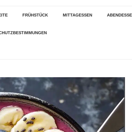
EITE
FRÜHSTÜCK
MITTAGESSEN
ABENDESS
CHUTZBESTIMMUNGEN