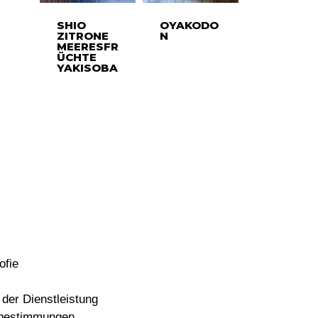
SHIO
OYAKODO
ZITRONE
N
MEERESFR
ÜCHTE
YAKISOBA
ofie
der Dienstleistung
bestimmungen