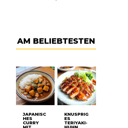
AM BELIEBTESTEN
JAPANISC
KNUSPRIG
HES
ES
CURRY
TERIYAKI-
MIT
HUHN