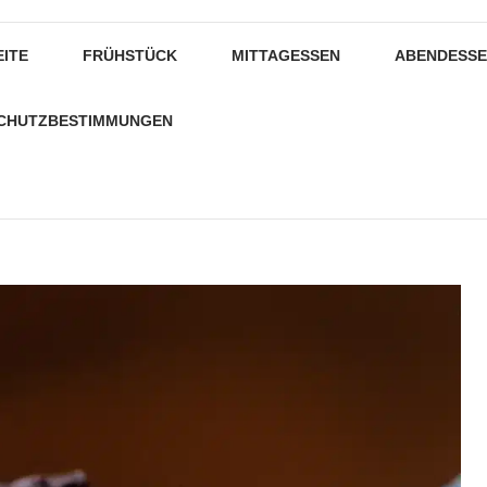
EITE
FRÜHSTÜCK
MITTAGESSEN
ABENDESS
CHUTZBESTIMMUNGEN