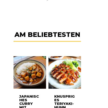
AM BELIEBTESTEN
JAPANISC
KNUSPRIG
HES
ES
CURRY
TERIYAKI-
MIT
HUHN