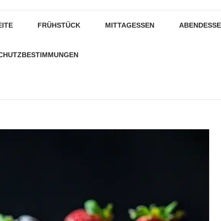
EITE
FRÜHSTÜCK
MITTAGESSEN
ABENDESS
CHUTZBESTIMMUNGEN