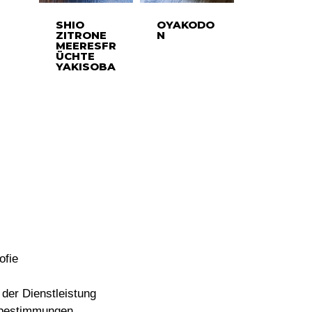
SHIO
OYAKODO
ZITRONE
N
MEERESFR
ÜCHTE
YAKISOBA
ofie
der Dienstleistung
bestimmungen