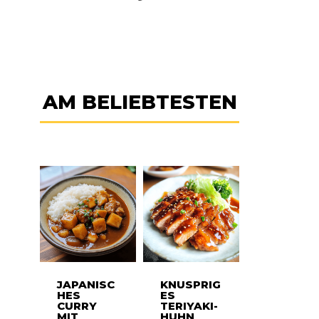
AM BELIEBTESTEN
JAPANISC
KNUSPRIG
HES
ES
CURRY
TERIYAKI-
MIT
HUHN