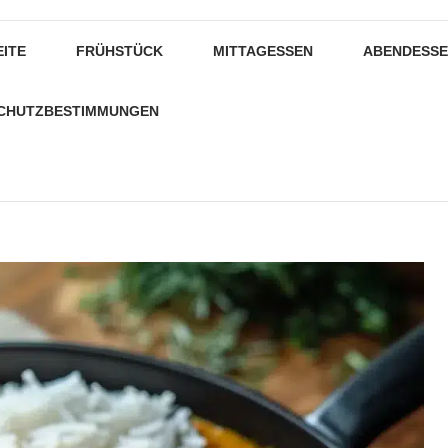
EITE
FRÜHSTÜCK
MITTAGESSEN
ABENDESS
CHUTZBESTIMMUNGEN