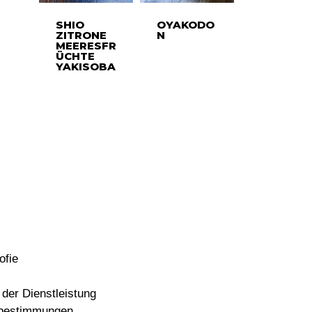
SHIO
OYAKODO
ZITRONE
N
MEERESFR
ÜCHTE
YAKISOBA
ofie
der Dienstleistung
bestimmungen