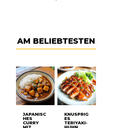
AM BELIEBTESTEN
JAPANISC
KNUSPRIG
HES
ES
CURRY
TERIYAKI-
MIT
HUHN