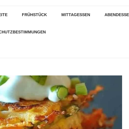
EITE
FRÜHSTÜCK
MITTAGESSEN
ABENDESS
CHUTZBESTIMMUNGEN