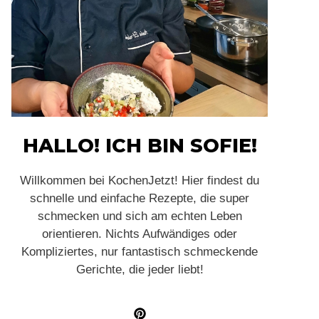
HALLO! ICH BIN SOFIE!
Willkommen bei KochenJetzt! Hier findest du
schnelle und einfache Rezepte, die super
schmecken und sich am echten Leben
orientieren. Nichts Aufwändiges oder
Kompliziertes, nur fantastisch schmeckende
Gerichte, die jeder liebt!