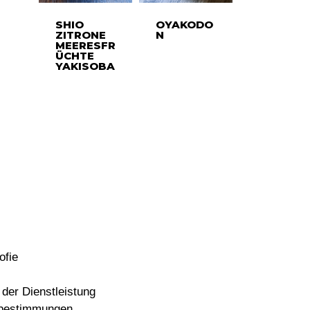
SHIO
OYAKODO
ZITRONE
N
MEERESFR
ÜCHTE
YAKISOBA
ofie
der Dienstleistung
bestimmungen