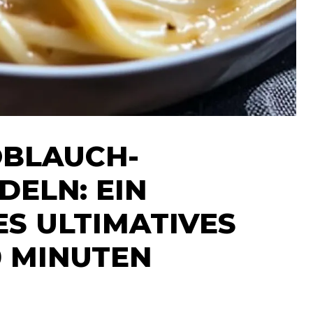
OBLAUCH-
ELN: EIN
S ULTIMATIVES
0 MINUTEN