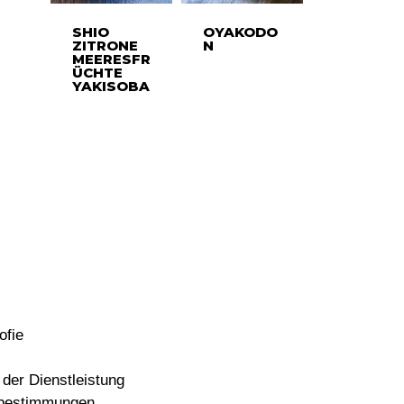
SHIO
OYAKODO
ZITRONE
N
MEERESFR
ÜCHTE
YAKISOBA
ofie
der Dienstleistung
bestimmungen