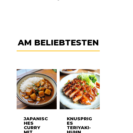
AM BELIEBTESTEN
JAPANISC
KNUSPRIG
HES
ES
CURRY
TERIYAKI-
MIT
HUHN