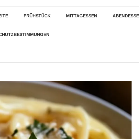
EITE
FRÜHSTÜCK
MITTAGESSEN
ABENDESS
CHUTZBESTIMMUNGEN