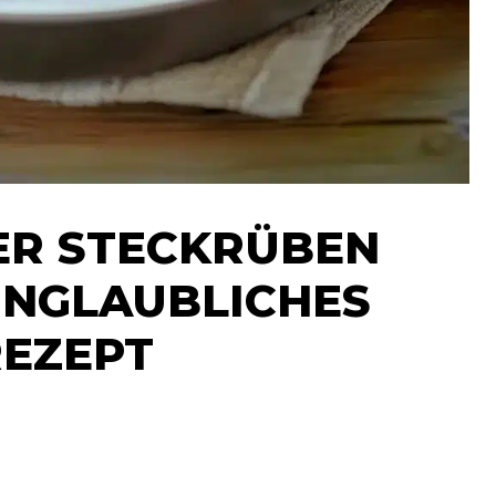
ER STECKRÜBEN
 UNGLAUBLICHES
REZEPT