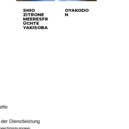
SHIO
OYAKODO
ZITRONE
N
MEERESFR
ÜCHTE
YAKISOBA
ofie
der Dienstleistung
bestimmungen