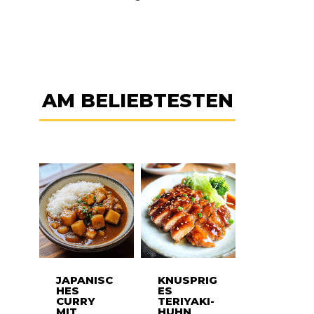
AM BELIEBTESTEN
JAPANISC
KNUSPRIG
HES
ES
CURRY
TERIYAKI-
MIT
HUHN