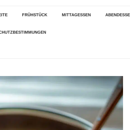
EITE
FRÜHSTÜCK
MITTAGESSEN
ABENDESS
CHUTZBESTIMMUNGEN