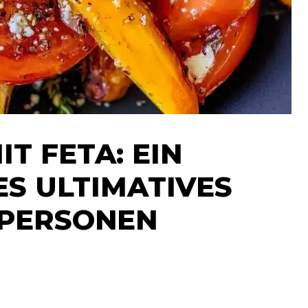
T FETA: EIN
S ULTIMATIVES
 PERSONEN