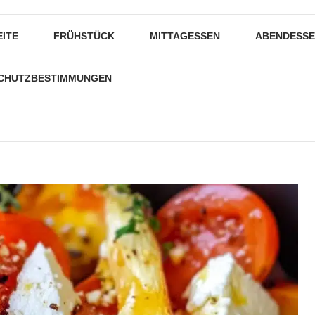
EITE
FRÜHSTÜCK
MITTAGESSEN
ABENDESS
CHUTZBESTIMMUNGEN