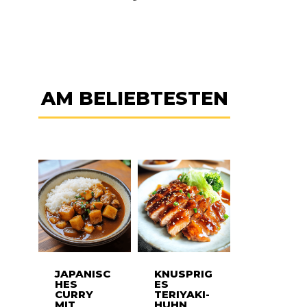
AM BELIEBTESTEN
JAPANISC
KNUSPRIG
HES
ES
CURRY
TERIYAKI-
MIT
HUHN