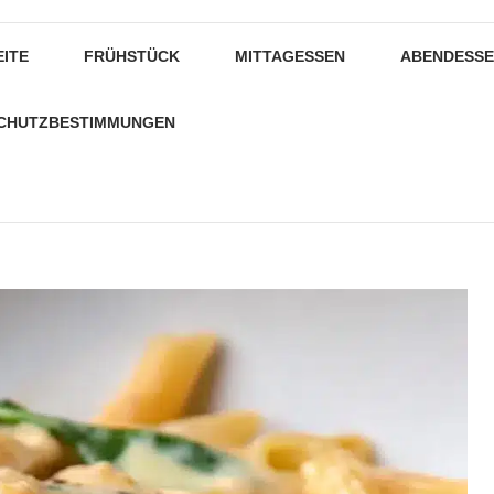
EITE
FRÜHSTÜCK
MITTAGESSEN
ABENDESS
CHUTZBESTIMMUNGEN