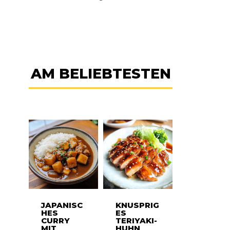
AM BELIEBTESTEN
JAPANISC
KNUSPRIG
HES
ES
CURRY
TERIYAKI-
MIT
HUHN