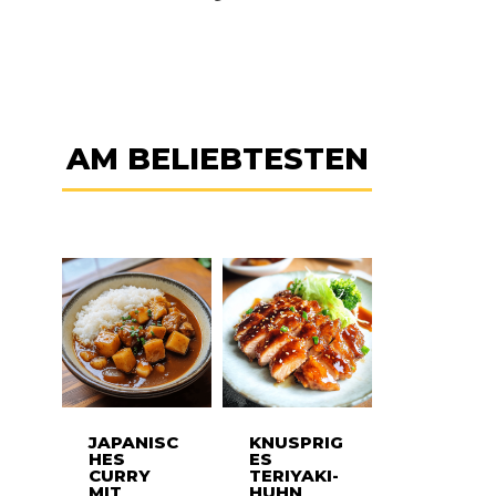
AM BELIEBTESTEN
JAPANISC
KNUSPRIG
HES
ES
CURRY
TERIYAKI-
MIT
HUHN