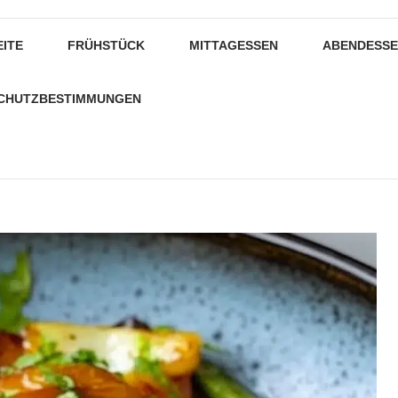
EITE
FRÜHSTÜCK
MITTAGESSEN
ABENDESS
CHUTZBESTIMMUNGEN