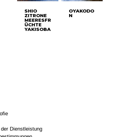
SHIO
OYAKODO
ZITRONE
N
MEERESFR
ÜCHTE
YAKISOBA
ofie
der Dienstleistung
bestimmungen