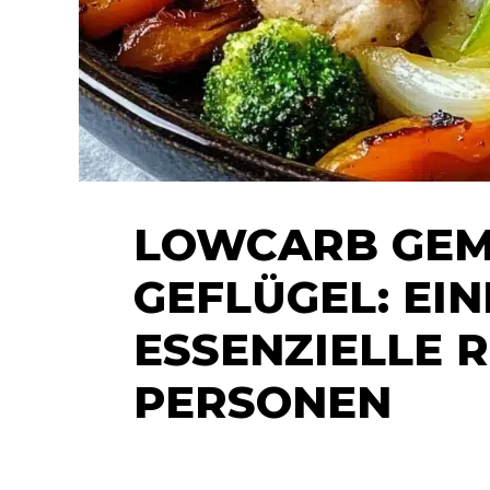
LOWCARB GEM
GEFLÜGEL: EI
ESSENZIELLE 
PERSONEN