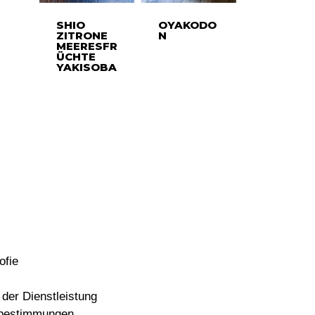
SHIO
OYAKODO
ZITRONE
N
MEERESFR
ÜCHTE
YAKISOBA
ofie
der Dienstleistung
bestimmungen