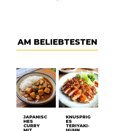
AM BELIEBTESTEN
JAPANISC
KNUSPRIG
HES
ES
CURRY
TERIYAKI-
MIT
HUHN