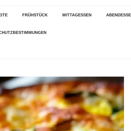
EITE
FRÜHSTÜCK
MITTAGESSEN
ABENDESS
CHUTZBESTIMMUNGEN