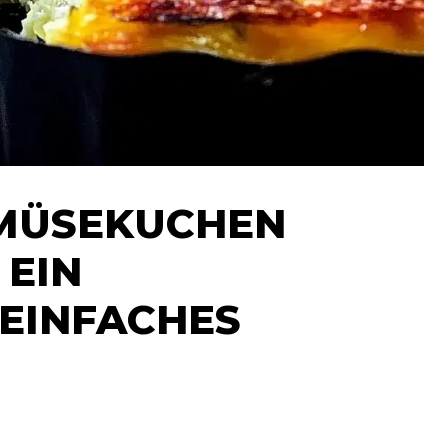
MÜSEKUCHEN
 EIN
EINFACHES