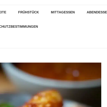
EITE
FRÜHSTÜCK
MITTAGESSEN
ABENDESS
CHUTZBESTIMMUNGEN