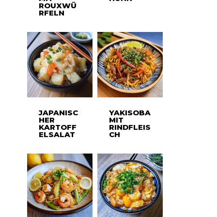
ROUXWÜ
RFELN
JAPANISC
YAKISOBA
HER
MIT
KARTOFF
RINDFLEIS
ELSALAT
CH