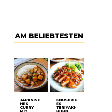
AM BELIEBTESTEN
JAPANISC
KNUSPRIG
HES
ES
CURRY
TERIYAKI-
MIT
HUHN