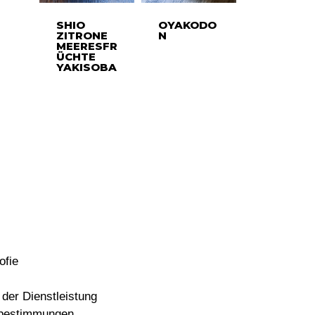
SHIO
OYAKODO
ZITRONE
N
MEERESFR
ÜCHTE
YAKISOBA
ofie
der Dienstleistung
bestimmungen