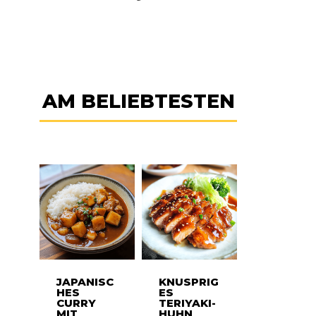
AM BELIEBTESTEN
JAPANISC
KNUSPRIG
HES
ES
CURRY
TERIYAKI-
MIT
HUHN