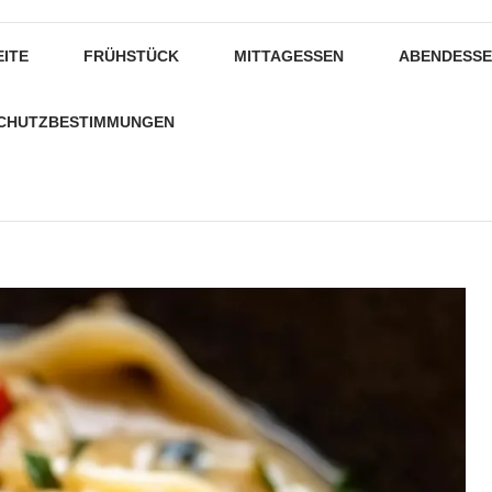
EITE
FRÜHSTÜCK
MITTAGESSEN
ABENDESS
CHUTZBESTIMMUNGEN