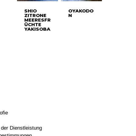
SHIO
OYAKODO
ZITRONE
N
MEERESFR
ÜCHTE
YAKISOBA
ofie
der Dienstleistung
bestimmungen