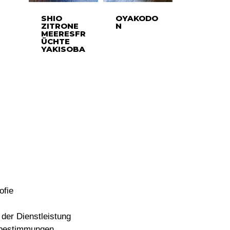
SHIO
OYAKODO
ZITRONE
N
MEERESFR
ÜCHTE
YAKISOBA
ofie
der Dienstleistung
bestimmungen