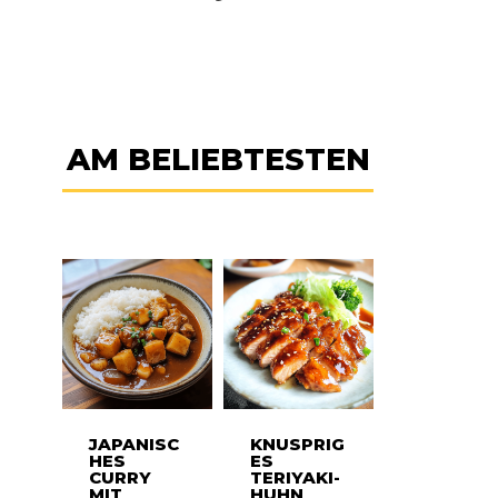
AM BELIEBTESTEN
JAPANISC
KNUSPRIG
HES
ES
CURRY
TERIYAKI-
MIT
HUHN