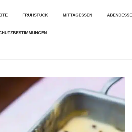
EITE
FRÜHSTÜCK
MITTAGESSEN
ABENDESS
CHUTZBESTIMMUNGEN