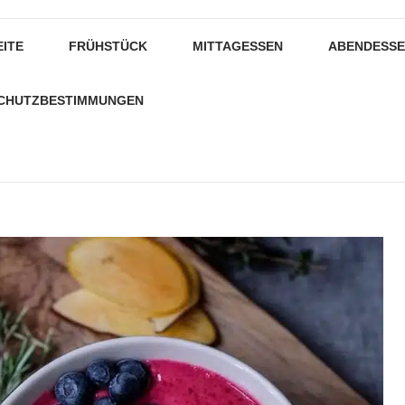
EITE
FRÜHSTÜCK
MITTAGESSEN
ABENDESS
CHUTZBESTIMMUNGEN