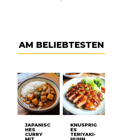
AM BELIEBTESTEN
JAPANISC
KNUSPRIG
HES
ES
CURRY
TERIYAKI-
MIT
HUHN