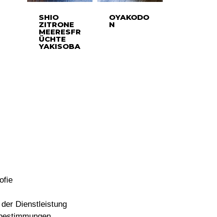
SHIO
OYAKODO
ZITRONE
N
MEERESFR
ÜCHTE
YAKISOBA
ofie
der Dienstleistung
bestimmungen