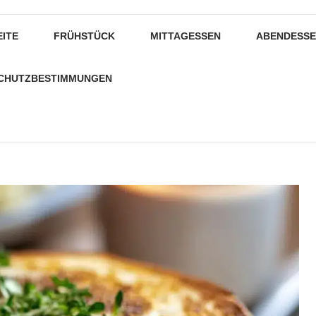
EITE
FRÜHSTÜCK
MITTAGESSEN
ABENDESS
CHUTZBESTIMMUNGEN