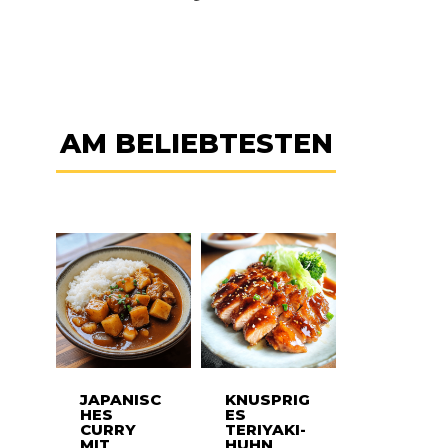
AM BELIEBTESTEN
JAPANISC
KNUSPRIG
HES
ES
CURRY
TERIYAKI-
MIT
HUHN