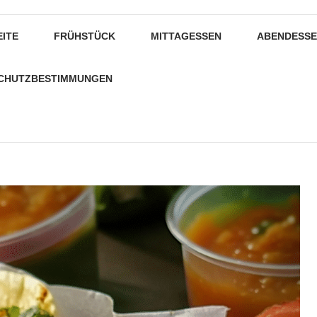
EITE
FRÜHSTÜCK
MITTAGESSEN
ABENDESS
CHUTZBESTIMMUNGEN