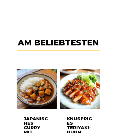
AM BELIEBTESTEN
JAPANISC
KNUSPRIG
HES
ES
CURRY
TERIYAKI-
MIT
HUHN