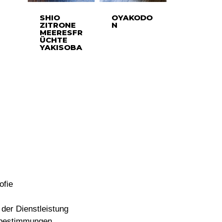
SHIO
OYAKODO
ZITRONE
N
MEERESFR
ÜCHTE
YAKISOBA
ofie
der Dienstleistung
bestimmungen