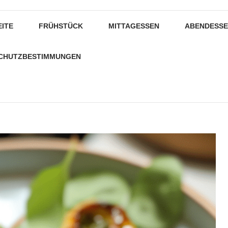
EITE
FRÜHSTÜCK
MITTAGESSEN
ABENDESS
CHUTZBESTIMMUNGEN