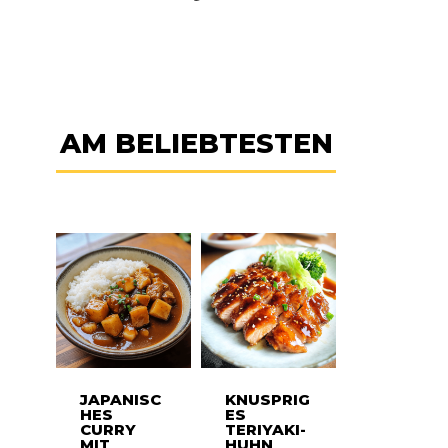
AM BELIEBTESTEN
JAPANISC
KNUSPRIG
HES
ES
CURRY
TERIYAKI-
MIT
HUHN