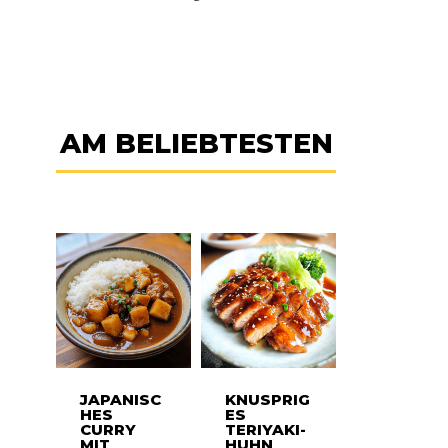
AM BELIEBTESTEN
JAPANISC
KNUSPRIG
HES
ES
CURRY
TERIYAKI-
MIT
HUHN