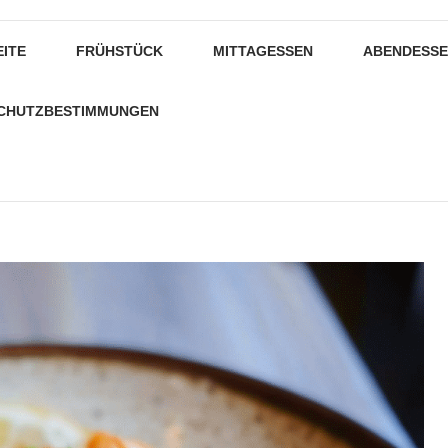
EITE
FRÜHSTÜCK
MITTAGESSEN
ABENDESS
CHUTZBESTIMMUNGEN