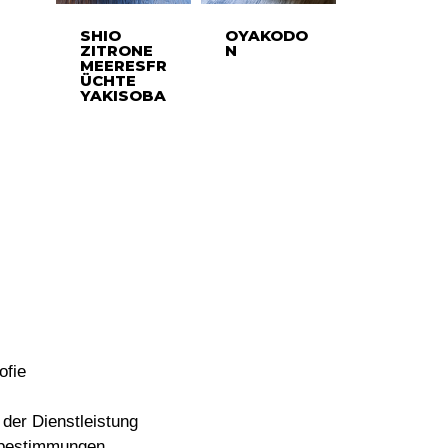
SHIO
OYAKODO
ZITRONE
N
MEERESFR
ÜCHTE
YAKISOBA
ofie
der Dienstleistung
bestimmungen