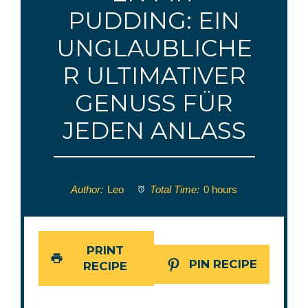
PUDDING: EIN
UNGLAUBLICHE
R ULTIMATIVER
GENUSS FÜR
JEDEN ANLASS
Author:
Leo
Total Time:
0 hours
PRINT
PIN RECIPE
RECIPE