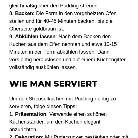
gleichmäßig über den Pudding streuen.
8.
Backen
: Die Form in den vorgeheizten Ofen
stellen und für 40-45 Minuten backen, bis die
Oberseite goldbraun ist.
9.
Abkühlen lassen
: Nach dem Backen den
Kuchen aus dem Ofen nehmen und etwa 10-15
Minuten in der Form abkühlen lassen. Dann
vorsichtig herauslösen und auf einem Kuchengitter
vollständig auskühlen lassen.
WIE MAN SERVIERT
Um den Streuselkuchen mit Pudding richtig zu
servieren, folge diesen Tipps:
1.
Präsentation
: Verwende einen schönen
Kuchenständer, um den Kuchen elegant
anzurichten.
2.
Dekoration
: Mit Puderzucker bestäuben oder mit