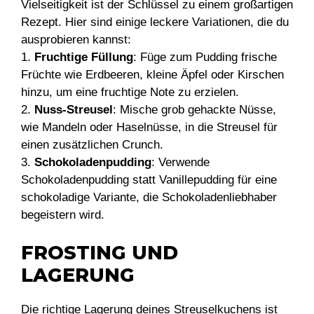
Vielseitigkeit ist der Schlüssel zu einem großartigen
Rezept. Hier sind einige leckere Variationen, die du
ausprobieren kannst:
1.
Fruchtige Füllung
: Füge zum Pudding frische
Früchte wie Erdbeeren, kleine Äpfel oder Kirschen
hinzu, um eine fruchtige Note zu erzielen.
2.
Nuss-Streusel
: Mische grob gehackte Nüsse,
wie Mandeln oder Haselnüsse, in die Streusel für
einen zusätzlichen Crunch.
3.
Schokoladenpudding
: Verwende
Schokoladenpudding statt Vanillepudding für eine
schokoladige Variante, die Schokoladenliebhaber
begeistern wird.
FROSTING UND
LAGERUNG
Die richtige Lagerung deines Streuselkuchens ist