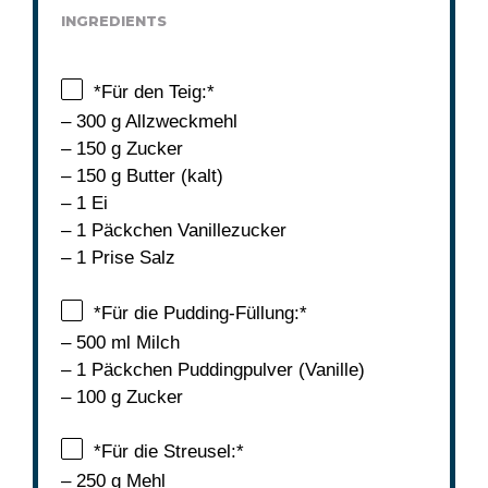
INGREDIENTS
*Für den Teig:*
– 300 g Allzweckmehl
– 150 g Zucker
– 150 g Butter (kalt)
– 1 Ei
– 1 Päckchen Vanillezucker
– 1 Prise Salz
*Für die Pudding-Füllung:*
– 500 ml Milch
– 1 Päckchen Puddingpulver (Vanille)
– 100 g Zucker
*Für die Streusel:*
– 250 g Mehl