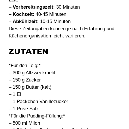
–
Vorbereitungszeit
: 30 Minuten
–
Kochzeit
: 40-45 Minuten
–
Abkühlzeit
: 10-15 Minuten
Diese Zeitangaben können je nach Erfahrung und
Küchenorganisation leicht variieren.
ZUTATEN
*Für den Teig:*
– 300 g Allzweckmehl
– 150 g Zucker
– 150 g Butter (kalt)
– 1 Ei
– 1 Päckchen Vanillezucker
– 1 Prise Salz
*Für die Pudding-Füllung:*
– 500 ml Milch