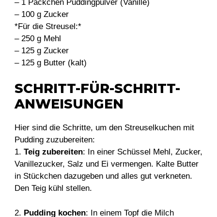
– 1 Päckchen Puddingpulver (Vanille)
– 100 g Zucker
*Für die Streusel:*
– 250 g Mehl
– 125 g Zucker
– 125 g Butter (kalt)
SCHRITT-FÜR-SCHRITT-
ANWEISUNGEN
Hier sind die Schritte, um den Streuselkuchen mit
Pudding zuzubereiten:
1.
Teig zubereiten
: In einer Schüssel Mehl, Zucker,
Vanillezucker, Salz und Ei vermengen. Kalte Butter
in Stückchen dazugeben und alles gut verkneten.
Den Teig kühl stellen.
2.
Pudding kochen
: In einem Topf die Milch