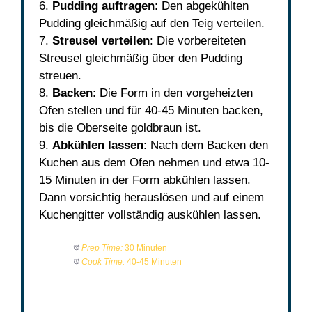
6.
Pudding auftragen
: Den abgekühlten
Pudding gleichmäßig auf den Teig verteilen.
7.
Streusel verteilen
: Die vorbereiteten
Streusel gleichmäßig über den Pudding
streuen.
8.
Backen
: Die Form in den vorgeheizten
Ofen stellen und für 40-45 Minuten backen,
bis die Oberseite goldbraun ist.
9.
Abkühlen lassen
: Nach dem Backen den
Kuchen aus dem Ofen nehmen und etwa 10-
15 Minuten in der Form abkühlen lassen.
Dann vorsichtig herauslösen und auf einem
Kuchengitter vollständig auskühlen lassen.
Prep Time:
30 Minuten
Cook Time:
40-45 Minuten