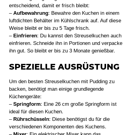
entscheidend, damit er frisch bleibt:
–
Aufbewahrung
: Bewahre den Kuchen in einem
luftdichten Behälter im Kühlschrank auf. Auf diese
Weise bleibt er bis zu 5 Tage frisch.
–
Einfrieren
: Du kannst den Streuselkuchen auch
einfrieren. Schneide ihn in Portionen und verpacke
ihn gut. So bleibt er bis zu 3 Monate genießbar.
SPEZIELLE AUSRÜSTUNG
Um den besten Streuselkuchen mit Pudding zu
backen, benötigt man einige grundlegende
Küchengeräte:
–
Springform
: Eine 26 cm große Springform ist
ideal für diesen Kuchen.
–
Rührschüsseln
: Diese benötigst du für die
verschiedenen Komponenten des Kuchens.
–
Mixer
: Ein elektrischer Mixer kann das