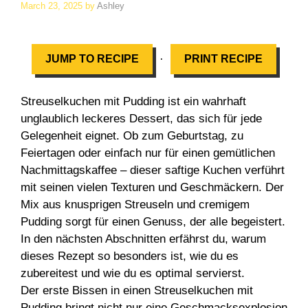
March 23, 2025
by
Ashley
·
JUMP TO RECIPE
PRINT RECIPE
Streuselkuchen mit Pudding ist ein wahrhaft
unglaublich leckeres Dessert, das sich für jede
Gelegenheit eignet. Ob zum Geburtstag, zu
Feiertagen oder einfach nur für einen gemütlichen
Nachmittagskaffee – dieser saftige Kuchen verführt
mit seinen vielen Texturen und Geschmäckern. Der
Mix aus knusprigen Streuseln und cremigem
Pudding sorgt für einen Genuss, der alle begeistert.
In den nächsten Abschnitten erfährst du, warum
dieses Rezept so besonders ist, wie du es
zubereitest und wie du es optimal servierst.
Der erste Bissen in einen Streuselkuchen mit
Pudding bringt nicht nur eine Geschmacksexplosion