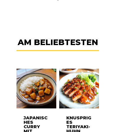
AM BELIEBTESTEN
JAPANISC
KNUSPRIG
HES
ES
CURRY
TERIYAKI-
MIT
HUHN