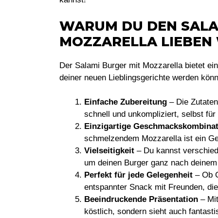
WARUM DU DEN SALA
MOZZARELLA LIEBEN
Der Salami Burger mit Mozzarella bietet e
deiner neuen Lieblingsgerichte werden könn
Einfache Zubereitung
– Die Zutaten 
schnell und unkompliziert, selbst fü
Einzigartige Geschmackskombinat
schmelzendem Mozzarella ist ein Ge
Vielseitigkeit
– Du kannst verschied
um deinen Burger ganz nach deine
Perfekt für jede Gelegenheit
– Ob G
entspannter Snack mit Freunden, die
Beeindruckende Präsentation
– Mit
köstlich, sondern sieht auch fantasti