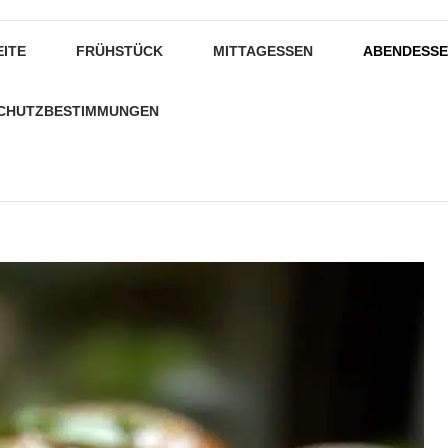
EITE
FRÜHSTÜCK
MITTAGESSEN
ABENDESS
CHUTZBESTIMMUNGEN