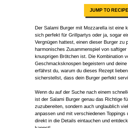
JUMP TO RECIP
Der Salami Burger mit Mozzarella ist eine 
sich perfekt für Grillpartys oder ja, sogar
Vergnügen hattest, einen dieser Burger zu p
harmonisches Zusammenspiel von saftiger
knusprigen Brötchen ist. Die Kombination 
Geschmacksknospen begeistern und deine G
erfährst du, warum du dieses Rezept lieben 
sicherstellst, dass dein Burger perfekt servi
Wenn du auf der Suche nach einem schnelle
ist der Salami Burger genau das Richtige für
zuzubereiten, sondern auch unglaublich viel
anpassen und mit verschiedenen Toppings u
direkt in die Details eintauchen und entdec
kannst!