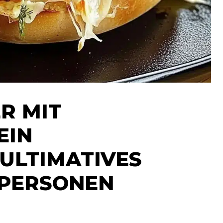
R MIT
EIN
ULTIMATIVES
 PERSONEN