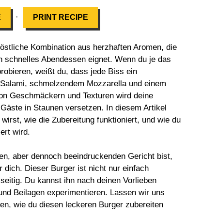
·
E
PRINT RECIPE
köstliche Kombination aus herzhaften Aromen, die
 ein schnelles Abendessen eignet. Wenn du je das
robieren, weißt du, dass jede Biss ein
 Salami, schmelzendem Mozzarella und einem
von Geschmäckern und Texturen wird deine
äste in Staunen versetzen. In diesem Artikel
wirst, wie die Zubereitung funktioniert, und wie du
ert wird.
n, aber dennoch beeindruckenden Gericht bist,
 dich. Dieser Burger ist nicht nur einfach
seitig. Du kannst ihn nach deinen Vorlieben
nd Beilagen experimentieren. Lassen wir uns
ken, wie du diesen leckeren Burger zubereiten