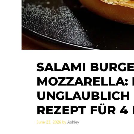
SALAMI BURGE
MOZZARELLA: 
UNGLAUBLICH 
REZEPT FÜR 4
June 23, 2026
by
Ashley