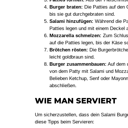
Burger braten:
Die Patties auf den G
bis sie gut durchgebraten sind.
Salami hinzufügen:
Während die Pat
Patties legen und mit einem Deckel a
Mozzarella schmelzen:
Zum Schluss
auf die Patties legen, bis der Käse s
Brötchen rösten:
Die Burgerbrötchen
leicht goldbraun sind.
Burger zusammenbauen:
Auf dem u
von dem Patty mit Salami und Mozza
Belieben Ketchup, Senf oder Mayonn
abschließen.
WIE MAN SERVIERT
Um sicherzustellen, dass dein Salami Burg
diese Tipps beim Servieren: