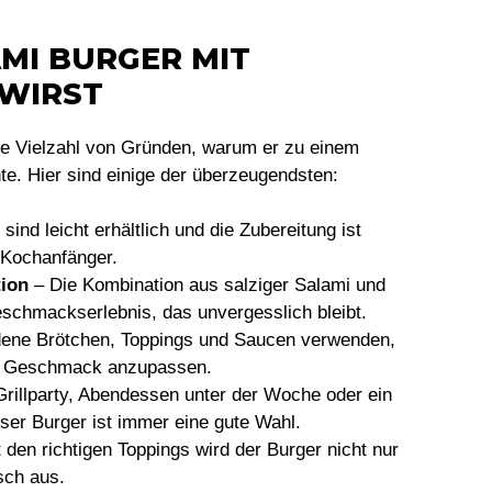
MI BURGER MIT
 WIRST
ine Vielzahl von Gründen, warum er zu einem
te. Hier sind einige der überzeugendsten:
sind leicht erhältlich und die Zubereitung ist
r Kochanfänger.
ion
– Die Kombination aus salziger Salami und
schmackserlebnis, das unvergesslich bleibt.
ene Brötchen, Toppings und Saucen verwenden,
m Geschmack anzupassen.
rillparty, Abendessen unter der Woche oder ein
ser Burger ist immer eine gute Wahl.
 den richtigen Toppings wird der Burger nicht nur
sch aus.