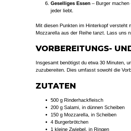
Geselliges Essen
– Burger machen 
jeder liebt.
Mit diesen Punkten im Hinterkopf versteht
Mozzarella aus der Reihe tanzt. Lass uns nu
VORBEREITUNGS- UN
Insgesamt benötigst du etwa 30 Minuten, u
zuzubereiten. Dies umfasst sowohl die Vorbe
ZUTATEN
500 g Rinderhackfleisch
200 g Salami, in dünnen Scheiben
150 g Mozzarella, in Scheiben
4 Burgerbrötchen
1 kleine Zwiebel, in Ringen