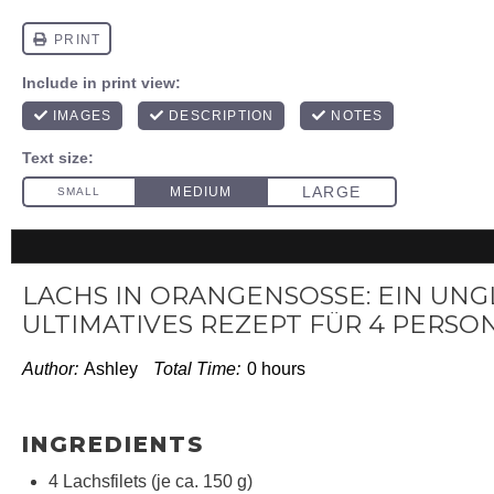
LACHS IN ORANGENSOSSE: EIN UNGL
LTIMATIVES REZEPT FÜR 4 PERSON
Author:
Ashley
Total Time:
0 hours
INGREDIENTS
4
Lachsfilets (je ca. 150 g)