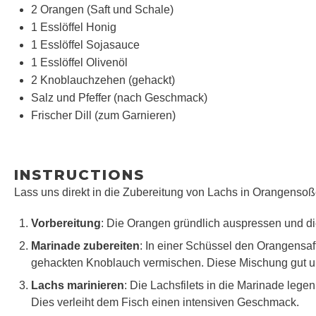
2
Orangen (Saft und Schale)
1
Esslöffel Honig
1
Esslöffel Sojasauce
1
Esslöffel Olivenöl
2
Knoblauchzehen (gehackt)
Salz und Pfeffer (nach Geschmack)
Frischer Dill (zum Garnieren)
INSTRUCTIONS
Lass uns direkt in die Zubereitung von Lachs in Orangensoß
Vorbereitung
: Die Orangen gründlich auspressen und die
Marinade zubereiten
: In einer Schüssel den Orangensaf
gehackten Knoblauch vermischen. Diese Mischung gut u
Lachs marinieren
: Die Lachsfilets in die Marinade lege
Dies verleiht dem Fisch einen intensiven Geschmack.