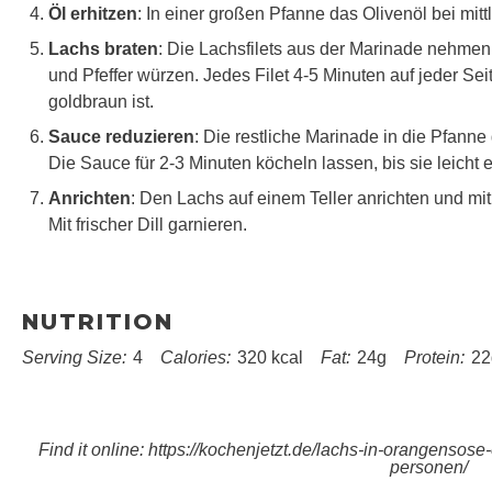
Öl erhitzen
: In einer großen Pfanne das Olivenöl bei mittl
Lachs braten
: Die Lachsfilets aus der Marinade nehmen 
und Pfeffer würzen. Jedes Filet 4-5 Minuten auf jeder Seit
goldbraun ist.
Sauce reduzieren
: Die restliche Marinade in die Pfanne
Die Sauce für 2-3 Minuten köcheln lassen, bis sie leicht e
Anrichten
: Den Lachs auf einem Teller anrichten und m
Mit frischer Dill garnieren.
NUTRITION
Serving Size:
4
Calories:
320 kcal
Fat:
24g
Protein:
22
Find it online
:
https://kochenjetzt.de/lachs-in-orangensose-
personen/