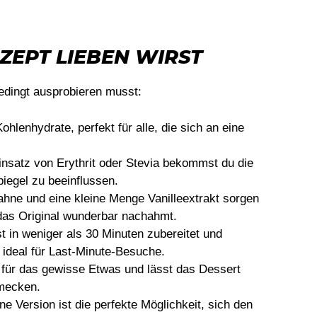
ZEPT LIEBEN WIRST
dingt ausprobieren musst:
ohlenhydrate, perfekt für alle, die sich an eine
nsatz von Erythrit oder Stevia bekommst du die
iegel zu beeinflussen.
ne und eine kleine Menge Vanilleextrakt sorgen
e das Original wunderbar nachahmt.
t in weniger als 30 Minuten zubereitet und
t ideal für Last-Minute-Besuche.
für das gewisse Etwas und lässt das Dessert
mecken.
e Version ist die perfekte Möglichkeit, sich den