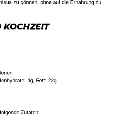
misus zu gönnen, ohne auf die Ernährung zu
 KOCHZEIT
orien
enhydrate: 4g, Fett: 22g
folgende Zutaten: