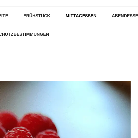
EITE
FRÜHSTÜCK
MITTAGESSEN
ABENDESS
CHUTZBESTIMMUNGEN