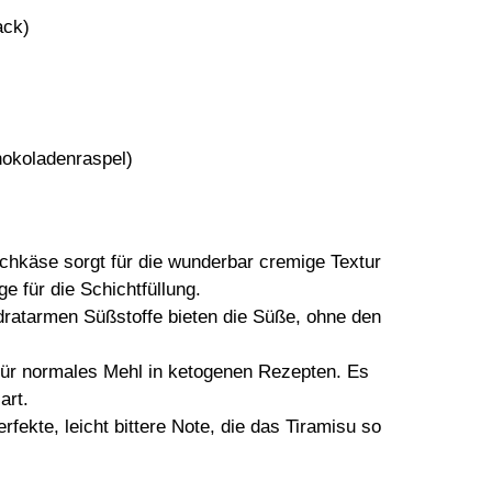
ack)
hokoladenraspel)
schkäse sorgt für die wunderbar cremige Textur
e für die Schichtfüllung.
ratarmen Süßstoffe bieten die Süße, ohne den
für normales Mehl in ketogenen Rezepten. Es
art.
rfekte, leicht bittere Note, die das Tiramisu so