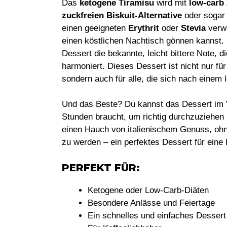
Das
ketogene Tiramisu
wird mit
low-carb
zuckfreien Biskuit-Alternative
oder sogar
einen geeigneten
Erythrit
oder
Stevia
verwe
einen köstlichen Nachtisch gönnen kannst
Dessert die bekannte, leicht bittere Note,
harmoniert. Dieses Dessert ist nicht nur für
sondern auch für alle, die sich nach einem
Und das Beste? Du kannst das Dessert im V
Stunden braucht, um richtig durchzuziehen u
einen Hauch von italienischem Genuss, ohn
zu werden – ein perfektes Dessert für eine
PERFEKT FÜR:
Ketogene oder Low-Carb-Diäten
Besondere Anlässe und Feiertage
Ein schnelles und einfaches Dessert