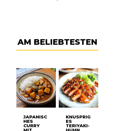
AM BELIEBTESTEN
JAPANISC
KNUSPRIG
HES
ES
CURRY
TERIYAKI-
MIT
HUHN