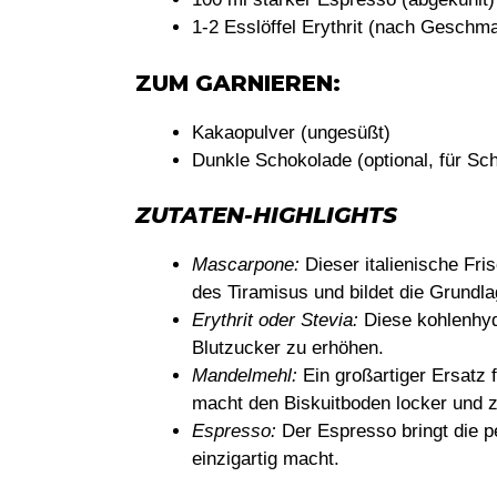
1-2 Esslöffel Erythrit (nach Geschm
ZUM GARNIEREN:
Kakaopulver (ungesüßt)
Dunkle Schokolade (optional, für Sc
ZUTATEN-HIGHLIGHTS
Mascarpone:
Dieser italienische Fri
des Tiramisus und bildet die Grundlag
Erythrit oder Stevia:
Diese kohlenhyd
Blutzucker zu erhöhen.
Mandelmehl:
Ein großartiger Ersatz 
macht den Biskuitboden locker und z
Espresso:
Der Espresso bringt die pe
einzigartig macht.