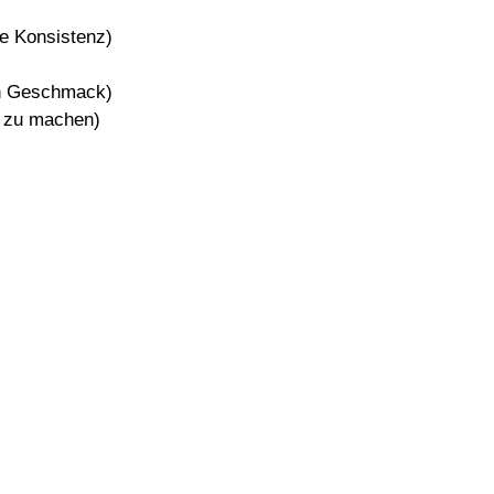
e Konsistenz)
ach Geschmack)
r zu machen)