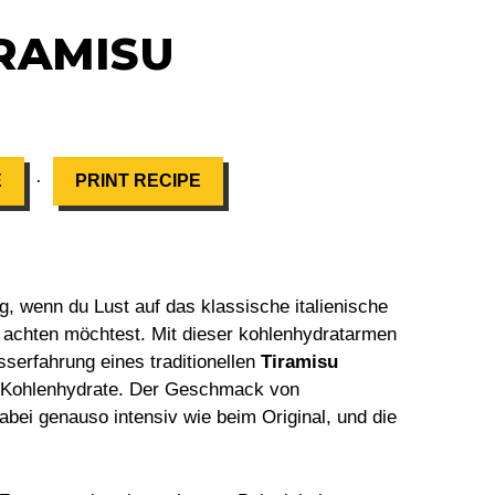
RAMISU
·
E
PRINT RECIPE
g, wenn du Lust auf das klassische italienische
e achten möchtest. Mit dieser kohlenhydratarmen
serfahrung eines traditionellen
Tiramisu
e Kohlenhydrate. Der Geschmack von
abei genauso intensiv wie beim Original, und die