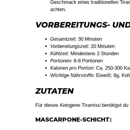
Geschmack eines traditionellen Tira
achten.
VORBEREITUNGS- UND
Gesamtzeit:
30 Minuten
Vorbereitungszeit:
20 Minuten
Kühlzeit:
Mindestens 2 Stunden
Portionen:
6-8 Portionen
Kalorien pro Portion:
Ca. 250-300 Kal
Wichtige Nährstoffe:
Eiweiß: 6g, Kohl
ZUTATEN
Für dieses
Ketogene Tiramisu
benötigst du 
MASCARPONE-SCHICHT: