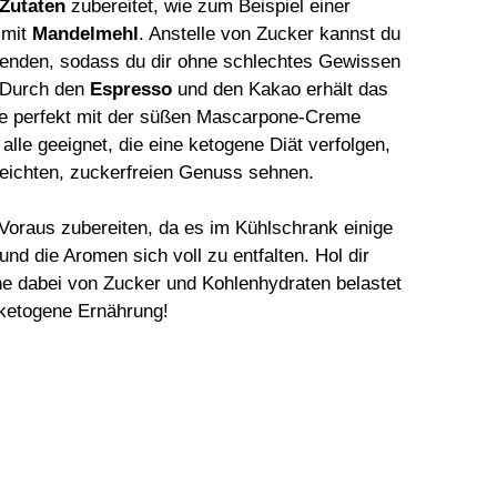
 Zutaten
zubereitet, wie zum Beispiel einer
 mit
Mandelmehl
. Anstelle von Zucker kannst du
nden, sodass du dir ohne schlechtes Gewissen
. Durch den
Espresso
und den Kakao erhält das
 die perfekt mit der süßen Mascarpone-Creme
 alle geeignet, die eine ketogene Diät verfolgen,
 leichten, zuckerfreien Genuss sehnen.
oraus zubereiten, da es im Kühlschrank einige
nd die Aromen sich voll zu entfalten. Hol dir
e dabei von Zucker und Kohlenhydraten belastet
 ketogene Ernährung!