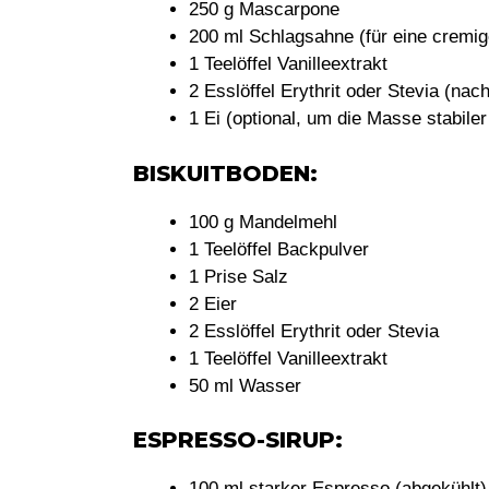
250 g Mascarpone
200 ml Schlagsahne (für eine cremig
1 Teelöffel Vanilleextrakt
2 Esslöffel Erythrit oder Stevia (n
1 Ei (optional, um die Masse stabile
BISKUITBODEN:
100 g Mandelmehl
1 Teelöffel Backpulver
1 Prise Salz
2 Eier
2 Esslöffel Erythrit oder Stevia
1 Teelöffel Vanilleextrakt
50 ml Wasser
ESPRESSO-SIRUP:
100 ml starker Espresso (abgekühlt)