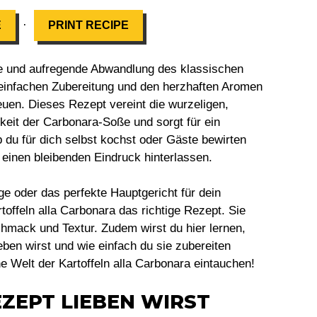
·
E
PRINT RECIPE
che und aufregende Abwandlung des klassischen
r einfachen Zubereitung und den herzhaften Aromen
uen. Dieses Rezept vereint die wurzeligen,
gkeit der Carbonara-Soße und sorgt für ein
b du für dich selbst kochst oder Gäste bewirten
 einen bleibenden Eindruck hinterlassen.
e oder das perfekte Hauptgericht für dein
toffeln alla Carbonara das richtige Rezept. Sie
mack und Textur. Zudem wirst du hier lernen,
ben wirst und wie einfach du sie zubereiten
e Welt der Kartoffeln alla Carbonara eintauchen!
ZEPT LIEBEN WIRST