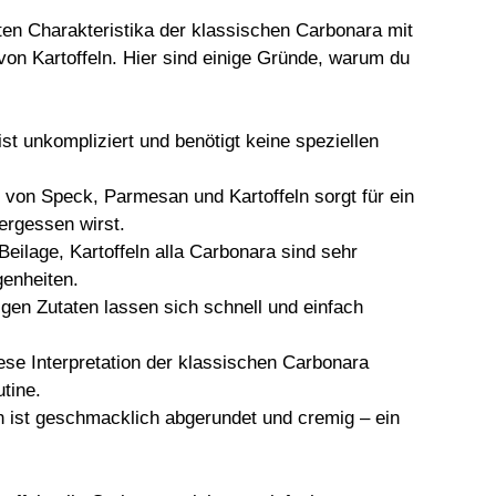
sten Charakteristika der klassischen Carbonara mit
von Kartoffeln. Hier sind einige Gründe, warum du
st unkompliziert und benötigt keine speziellen
 von Speck, Parmesan und Kartoffeln sorgt für ein
ergessen wirst.
Beilage, Kartoffeln alla Carbonara sind sehr
genheiten.
igen Zutaten lassen sich schnell und einfach
iese Interpretation der klassischen Carbonara
tine.
n ist geschmacklich abgerundet und cremig – ein