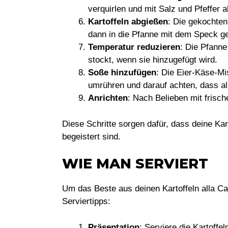
verquirlen und mit Salz und Pfeffer
Kartoffeln abgießen
: Die gekochten
dann in die Pfanne mit dem Speck g
Temperatur reduzieren
: Die Pfann
stockt, wenn sie hinzugefügt wird.
Soße hinzufügen
: Die Eier-Käse-Mi
umrühren und darauf achten, dass alle
Anrichten
: Nach Belieben mit frische
Diese Schritte sorgen dafür, dass deine Kart
begeistert sind.
WIE MAN SERVIERT
Um das Beste aus deinen Kartoffeln alla C
Serviertipps:
Präsentation
: Serviere die Kartoffel