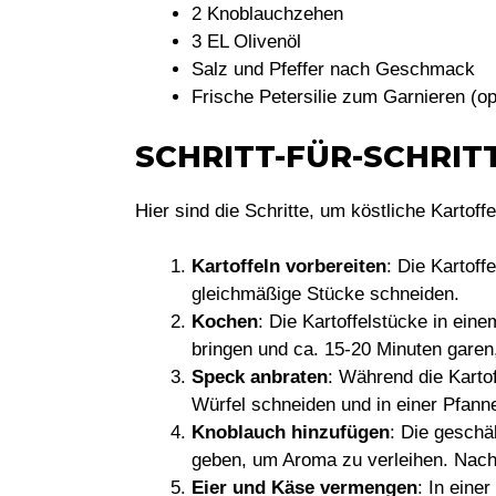
2 Knoblauchzehen
3 EL Olivenöl
Salz und Pfeffer nach Geschmack
Frische Petersilie zum Garnieren (op
SCHRITT-FÜR-SCHRI
Hier sind die Schritte, um köstliche Kartoff
Kartoffeln vorbereiten
: Die Kartoff
gleichmäßige Stücke schneiden.
Kochen
: Die Kartoffelstücke in ei
bringen und ca. 15-20 Minuten garen,
Speck anbraten
: Während die Karto
Würfel schneiden und in einer Pfanne
Knoblauch hinzufügen
: Die geschä
geben, um Aroma zu verleihen. Nach
Eier und Käse vermengen
: In eine