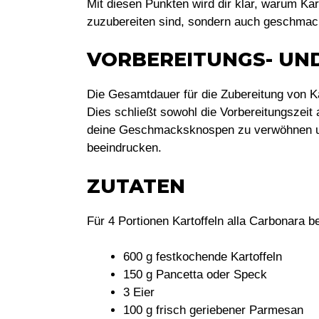
Mit diesen Punkten wird dir klar, warum Kar
zuzubereiten sind, sondern auch geschmac
VORBEREITUNGS- UN
Die Gesamtdauer für die Zubereitung von Ka
Dies schließt sowohl die Vorbereitungszeit a
deine Geschmacksknospen zu verwöhnen un
beeindrucken.
ZUTATEN
Für 4 Portionen Kartoffeln alla Carbonara b
600 g festkochende Kartoffeln
150 g Pancetta oder Speck
3 Eier
100 g frisch geriebener Parmesan