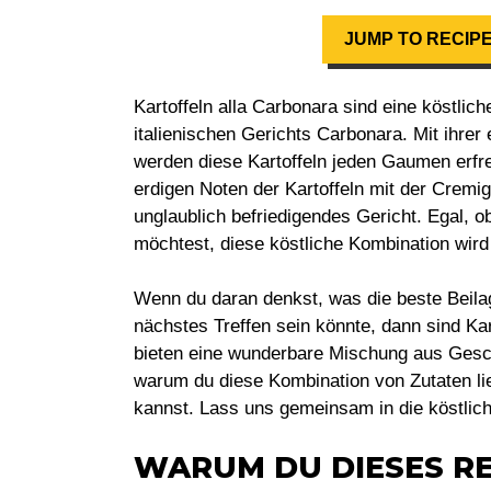
JUMP TO RECIP
Kartoffeln alla Carbonara sind eine köstli
italienischen Gerichts Carbonara. Mit ihre
werden diese Kartoffeln jeden Gaumen erfre
erdigen Noten der Kartoffeln mit der Cremi
unglaublich befriedigendes Gericht. Egal, o
möchtest, diese köstliche Kombination wird
Wenn du daran denkst, was die beste Beilag
nächstes Treffen sein könnte, dann sind Kar
bieten eine wunderbare Mischung aus Gesch
warum du diese Kombination von Zutaten lie
kannst. Lass uns gemeinsam in die köstlich
WARUM DU DIESES RE