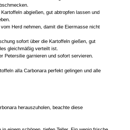
 abschmecken.
 Kartoffeln abgießen, gut abtropfen lassen und
eben.
e vom Herd nehmen, damit die Eiermasse nicht
schung sofort über die Kartoffeln gießen, gut
s gleichmäßig verteilt ist.
r Petersilie garnieren und sofort servieren.
offeln alla Carbonara perfekt gelingen und alle
arbonara herauszuholen, beachte diese
n in einem schönen, tiefen Teller. Ein wenig frische