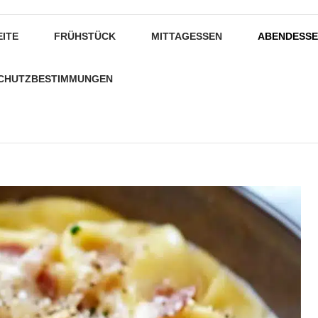
EITE
FRÜHSTÜCK
MITTAGESSEN
ABENDESS
CHUTZBESTIMMUNGEN