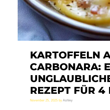
KARTOFFELN 
CARBONARA: E
UNGLAUBLICHE
REZEPT FÜR 4
November 25, 2025
by
Ashley