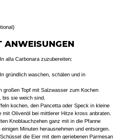
tional)
TT ANWEISUNGEN
eln alla Carbonara zuzubereiten:
eln gründlich waschen, schälen und in
nem großen Topf mit Salzwasser zum Kochen
 bis sie weich sind.
ffeln kochen, den Pancetta oder Speck in kleine
 mit Olivenöl bei mittlerer Hitze kross anbraten.
lten Knoblauchzehen ganz mit in die Pfanne
 einigen Minuten herausnehmen und entsorgen.
r Schüssel die Eier mit dem geriebenen Parmesan