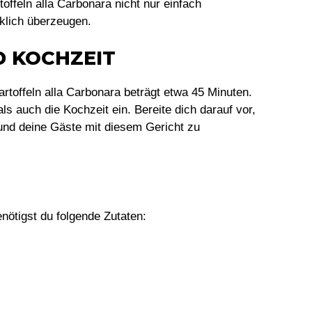
toffeln alla Carbonara nicht nur einfach
klich überzeugen.
D KOCHZEIT
rtoffeln alla Carbonara beträgt etwa 45 Minuten.
ls auch die Kochzeit ein. Bereite dich darauf vor,
d deine Gäste mit diesem Gericht zu
enötigst du folgende Zutaten: