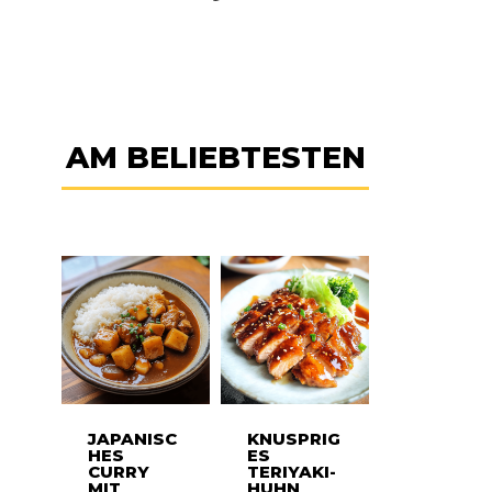
AM BELIEBTESTEN
JAPANISC
KNUSPRIG
HES
ES
CURRY
TERIYAKI-
MIT
HUHN