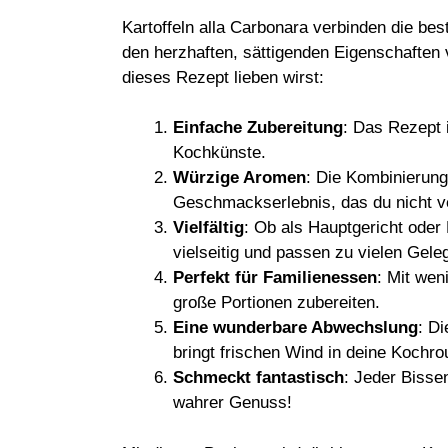
Kartoffeln alla Carbonara verbinden die be
den herzhaften, sättigenden Eigenschaften 
dieses Rezept lieben wirst:
Einfache Zubereitung
: Das Rezept i
Kochkünste.
Würzige Aromen
: Die Kombinierung
Geschmackserlebnis, das du nicht v
Vielfältig
: Ob als Hauptgericht oder 
vielseitig und passen zu vielen Gele
Perfekt für Familienessen
: Mit wen
große Portionen zubereiten.
Eine wunderbare Abwechslung
: D
bringt frischen Wind in deine Kochrou
Schmeckt fantastisch
: Jeder Bisse
wahrer Genuss!