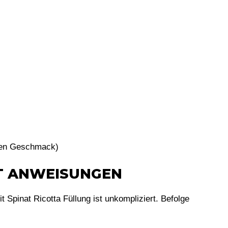
chen Geschmack)
TT ANWEISUNGEN
t Spinat Ricotta Füllung ist unkompliziert. Befolge