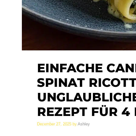
EINFACHE CAN
SPINAT RICOTT
UNGLAUBLICHE
REZEPT FÜR 4
December 27, 2025
by
Ashley