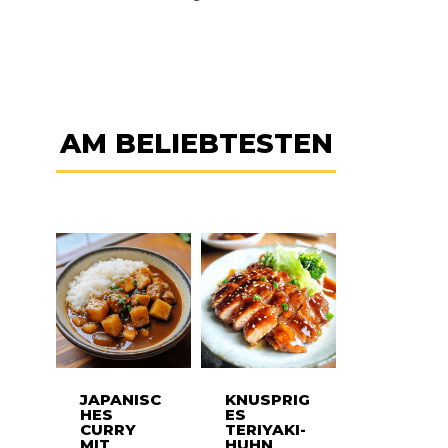
AM BELIEBTESTEN
JAPANISC
KNUSPRIG
HES
ES
CURRY
TERIYAKI-
MIT
HUHN