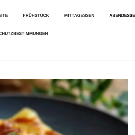
EITE
FRÜHSTÜCK
MITTAGESSEN
ABENDESS
CHUTZBESTIMMUNGEN