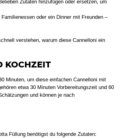
Belieben Zutaten hinzufügen oder ersetzen, um
n Familienessen oder ein Dinner mit Freunden –
schnell verstehen, warum diese Cannelloni ein
D KOCHZEIT
30 Minuten, um diese einfachen Cannelloni mit
gehören etwa 30 Minuten Vorbereitungszeit und 60
 Schätzungen und können je nach
.
otta Füllung benötigst du folgende Zutaten: