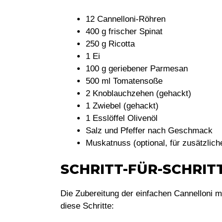
12 Cannelloni-Röhren
400 g frischer Spinat
250 g Ricotta
1 Ei
100 g geriebener Parmesan
500 ml Tomatensoße
2 Knoblauchzehen (gehackt)
1 Zwiebel (gehackt)
1 Esslöffel Olivenöl
Salz und Pfeffer nach Geschmack
Muskatnuss (optional, für zusätzli
SCHRITT-FÜR-SCHRI
Die Zubereitung der einfachen Cannelloni mi
diese Schritte: