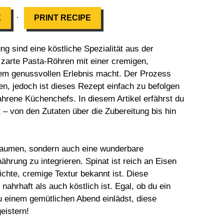
·
E
PRINT RECIPE
ng sind eine köstliche Spezialität aus der
t zarte Pasta-Röhren mit einer cremigen,
inem genussvollen Erlebnis macht. Der Prozess
n, jedoch ist dieses Rezept einfach zu befolgen
ahrene Küchenchefs. In diesem Artikel erfährst du
 – von den Zutaten über die Zubereitung bis hin
 Gaumen, sondern auch eine wunderbare
hrung zu integrieren. Spinat ist reich an Eisen
ichte, cremige Textur bekannt ist. Diese
nahrhaft als auch köstlich ist. Egal, ob du ein
u einem gemütlichen Abend einlädst, diese
eistern!