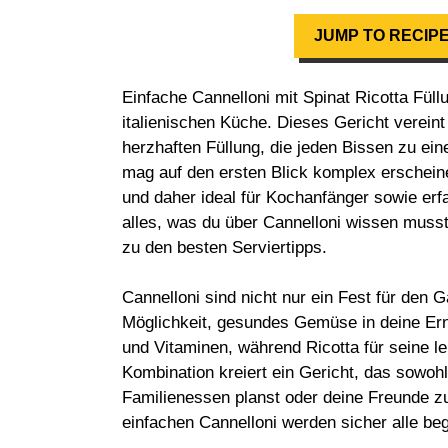
JUMP TO RECIP
Einfache Cannelloni mit Spinat Ricotta Füllu
italienischen Küche. Dieses Gericht verein
herzhaften Füllung, die jeden Bissen zu e
mag auf den ersten Blick komplex erscheine
und daher ideal für Kochanfänger sowie erf
alles, was du über Cannelloni wissen musst
zu den besten Serviertipps.
Cannelloni sind nicht nur ein Fest für den
Möglichkeit, gesundes Gemüse in deine Ernä
und Vitaminen, während Ricotta für seine le
Kombination kreiert ein Gericht, das sowohl 
Familienessen planst oder deine Freunde z
einfachen Cannelloni werden sicher alle beg