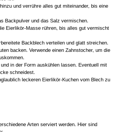
hinzu und verrühre alles gut miteinander, bis eine
das Backpulver und das Salz vermischen.
e Eierlikör-Masse rühren, bis alles gut vermischt
bereitete Backblech verteilen und glatt streichen.
nuten backen. Verwende einen Zahnstocher, um die
rauskommen.
nd in der Form auskühlen lassen. Eventuell mit
ücke schneidest.
unglaublich leckeren Eierlikör-Kuchen vom Blech zu
rschiedene Arten serviert werden. Hier sind
n: