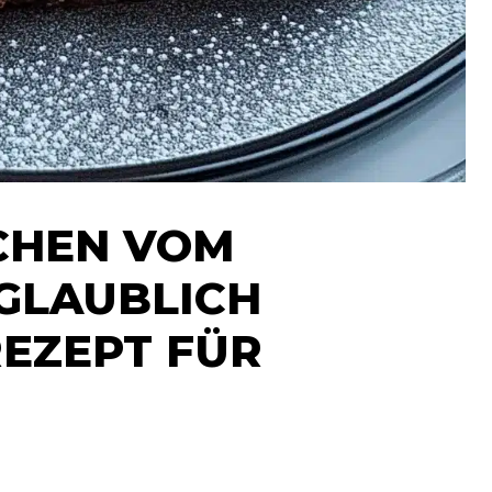
CHEN VOM
NGLAUBLICH
REZEPT FÜR