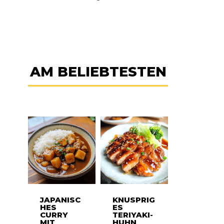
AM BELIEBTESTEN
JAPANISC
KNUSPRIG
HES
ES
CURRY
TERIYAKI-
MIT
HUHN