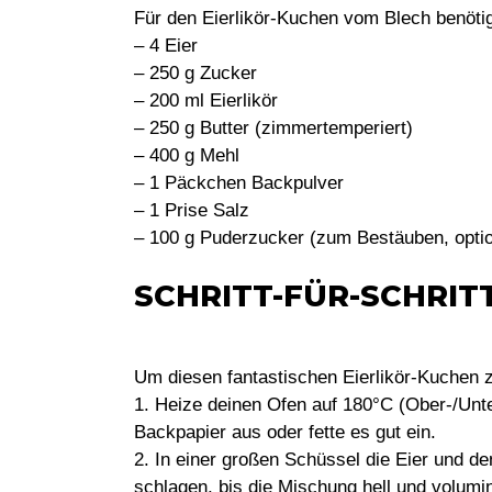
Für den Eierlikör-Kuchen vom Blech benötig
– 4 Eier
– 250 g Zucker
– 200 ml Eierlikör
– 250 g Butter (zimmertemperiert)
– 400 g Mehl
– 1 Päckchen Backpulver
– 1 Prise Salz
– 100 g Puderzucker (zum Bestäuben, optio
SCHRITT-FÜR-SCHRI
Um diesen fantastischen Eierlikör-Kuchen zu
1. Heize deinen Ofen auf 180°C (Ober-/Unte
Backpapier aus oder fette es gut ein.
2. In einer großen Schüssel die Eier und d
schlagen, bis die Mischung hell und volumin