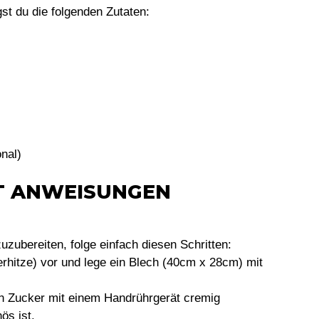
st du die folgenden Zutaten:
nal)
TT ANWEISUNGEN
zubereiten, folge einfach diesen Schritten:
rhitze) vor und lege ein Blech (40cm x 28cm) mit
en Zucker mit einem Handrührgerät cremig
ös ist.