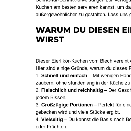
Kuchen am besten servieren kannst, um das
außergewöhnlicher zu gestalten. Lass uns g
WARUM DU DIESEN EI
WIRST
Dieser Eierlikör-Kuchen vom Blech vereint
Hier sind einige Gründe, warum du dieses R
1.
Schnell und einfach
– Mit wenigen Handg
zaubern, ohne stundenlang in der Küche zu
2.
Fleischlich und reichhaltig
– Der Geschm
jedem Bissen.
3.
Großzügige Portionen
– Perfekt für ei
gebacken wird und viele Stücke ergibt.
4.
Vielseitig
– Du kannst die Basis nach Be
oder Früchten.