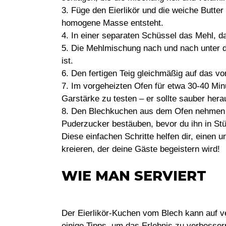
3. Füge den Eierlikör und die weiche Butter 
homogene Masse entsteht.
4. In einer separaten Schüssel das Mehl, 
5. Die Mehlmischung nach und nach unter di
ist.
6. Den fertigen Teig gleichmäßig auf das vor
7. Im vorgeheizten Ofen für etwa 30-40 Mi
Garstärke zu testen – er sollte sauber he
8. Den Blechkuchen aus dem Ofen nehmen u
Puderzucker bestäuben, bevor du ihn in St
Diese einfachen Schritte helfen dir, einen 
kreieren, der deine Gäste begeistern wird!
WIE MAN SERVIERT
Der Eierlikör-Kuchen vom Blech kann auf ve
einige Tipps, um das Erlebnis zu verbesser