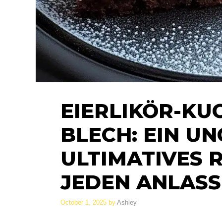
EIERLIKÖR-KU
BLECH: EIN U
ULTIMATIVES 
JEDEN ANLASS
October 1, 2025
by
Ashley