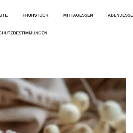
EITE
FRÜHSTÜCK
MITTAGESSEN
ABENDESS
CHUTZBESTIMMUNGEN