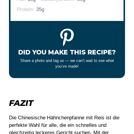
Protein:
35g
DID YOU MAKE THIS RECIPE?
Share a photo and tag us — we can’t wait to see what
you’ve made!
FAZIT
Die Chinesische Hähnchenpfanne mit Reis ist die
perfekte Wahl für alle, die ein schnelles und
gleichzeitig leckeres Gericht suchen. Mit der