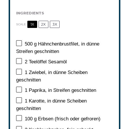
INGREDIENTS
1X
2X
3X
SCALE
500 g
Hähnchenbrustfilet, in dünne
Streifen geschnitten
2
Teelöffel Sesamöl
1
Zwiebel, in dünne Scheiben
geschnitten
1
Paprika, in Streifen geschnitten
1
Karotte, in dünne Scheiben
geschnitten
100 g
Erbsen (frisch oder gefroren)