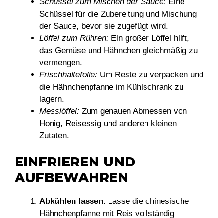
Schüssel zum Mischen der Sauce:
Eine
Schüssel für die Zubereitung und Mischung
der Sauce, bevor sie zugefügt wird.
Löffel zum Rühren:
Ein großer Löffel hilft,
das Gemüse und Hähnchen gleichmäßig zu
vermengen.
Frischhaltefolie:
Um Reste zu verpacken und
die Hähnchenpfanne im Kühlschrank zu
lagern.
Messlöffel:
Zum genauen Abmessen von
Honig, Reisessig und anderen kleinen
Zutaten.
EINFRIEREN UND
AUFBEWAHREN
Abkühlen lassen
: Lasse die chinesische
Hähnchenpfanne mit Reis vollständig