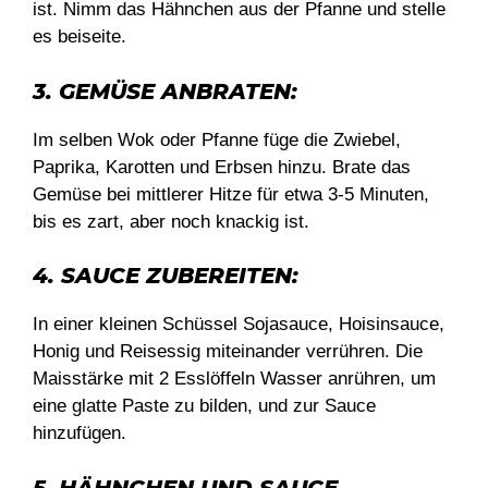
ist. Nimm das Hähnchen aus der Pfanne und stelle
es beiseite.
3. GEMÜSE ANBRATEN:
Im selben Wok oder Pfanne füge die Zwiebel,
Paprika, Karotten und Erbsen hinzu. Brate das
Gemüse bei mittlerer Hitze für etwa 3-5 Minuten,
bis es zart, aber noch knackig ist.
4. SAUCE ZUBEREITEN:
In einer kleinen Schüssel Sojasauce, Hoisinsauce,
Honig und Reisessig miteinander verrühren. Die
Maisstärke mit 2 Esslöffeln Wasser anrühren, um
eine glatte Paste zu bilden, und zur Sauce
hinzufügen.
5. HÄHNCHEN UND SAUCE