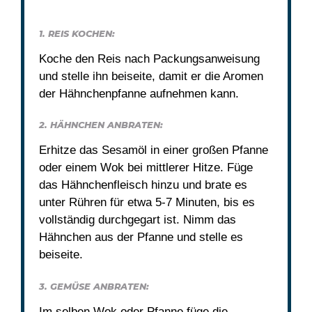
1. REIS KOCHEN:
Koche den Reis nach Packungsanweisung
und stelle ihn beiseite, damit er die Aromen
der Hähnchenpfanne aufnehmen kann.
2. HÄHNCHEN ANBRATEN:
Erhitze das Sesamöl in einer großen Pfanne
oder einem Wok bei mittlerer Hitze. Füge
das Hähnchenfleisch hinzu und brate es
unter Rühren für etwa 5-7 Minuten, bis es
vollständig durchgegart ist. Nimm das
Hähnchen aus der Pfanne und stelle es
beiseite.
3. GEMÜSE ANBRATEN:
Im selben Wok oder Pfanne füge die