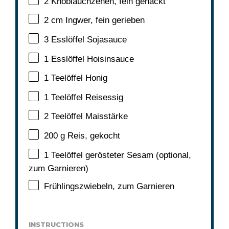
2
Knoblauchzehen, fein gehackt
2
cm Ingwer, fein gerieben
3
Esslöffel Sojasauce
1
Esslöffel Hoisinsauce
1
Teelöffel Honig
1
Teelöffel Reisessig
2
Teelöffel Maisstärke
200 g
Reis, gekocht
1
Teelöffel gerösteter Sesam (optional,
zum Garnieren)
Frühlingszwiebeln, zum Garnieren
INSTRUCTIONS