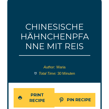
CHINESISCHE
HÄHNCHENPFA
NNE MIT REIS
Author:
Maria
Total Time:
30 Minuten
PRINT
PIN RECIPE
RECIPE