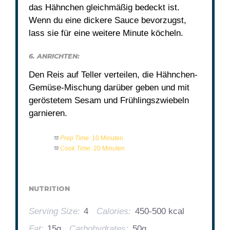
das Hähnchen gleichmäßig bedeckt ist.
Wenn du eine dickere Sauce bevorzugst,
lass sie für eine weitere Minute köcheln.
6. ANRICHTEN:
Den Reis auf Teller verteilen, die Hähnchen-
Gemüse-Mischung darüber geben und mit
geröstetem Sesam und Frühlingszwiebeln
garnieren.
Prep Time:
10 Minuten
Cook Time:
20 Minuten
NUTRITION
Serving Size:
4
Calories:
450-500 kcal
Fat:
15g
Carbohydrates:
50g