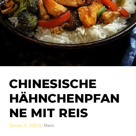
CHINESISCHE
HÄHNCHENPFAN
NE MIT REIS
January 8, 2025
by
Maria