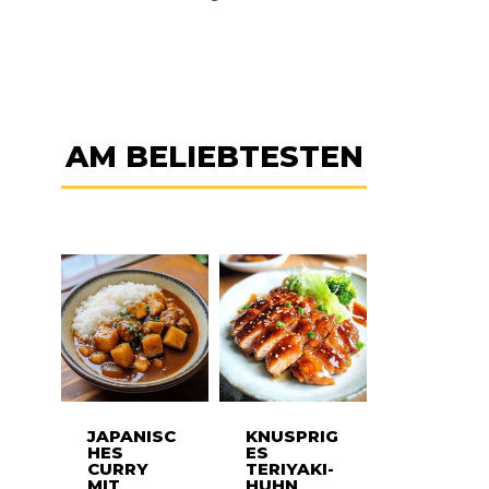
AM BELIEBTESTEN
JAPANISC
KNUSPRIG
HES
ES
CURRY
TERIYAKI-
MIT
HUHN