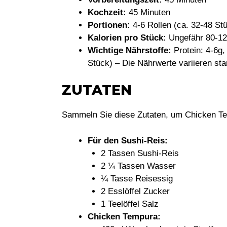
Kochzeit:
45 Minuten
Portionen:
4-6 Rollen (ca. 32-48 St
Kalorien pro Stück:
Ungefähr 80-120
Wichtige Nährstoffe:
Protein: 4-6g,
Stück) – Die Nährwerte variieren sta
ZUTATEN
Sammeln Sie diese Zutaten, um Chicken Te
Für den Sushi-Reis:
2 Tassen Sushi-Reis
2 ¼ Tassen Wasser
¼ Tasse Reisessig
2 Esslöffel Zucker
1 Teelöffel Salz
Chicken Tempura: