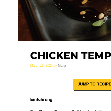
CHICKEN TEM
March 19, 2025
by
Maria
JUMP TO RECIP
Einführung