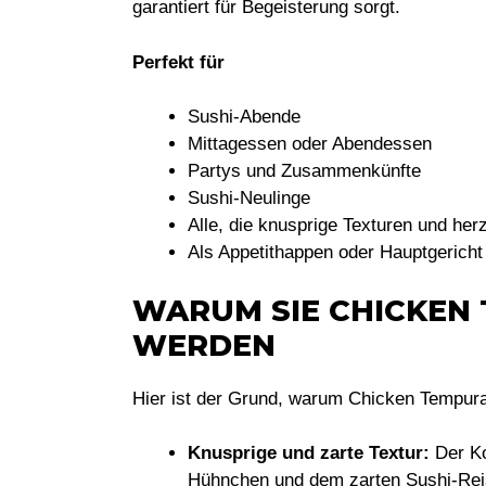
garantiert für Begeisterung sorgt.
Perfekt für
Sushi-Abende
Mittagessen oder Abendessen
Partys und Zusammenkünfte
Sushi-Neulinge
Alle, die knusprige Texturen und her
Als Appetithappen oder Hauptgericht
WARUM SIE CHICKEN 
WERDEN
Hier ist der Grund, warum Chicken Tempura
Knusprige und zarte Textur:
Der Ko
Hühnchen und dem zarten Sushi-Reis 