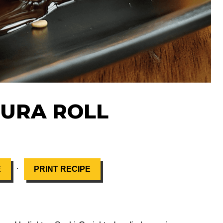
PURA ROLL
·
E
PRINT RECIPE