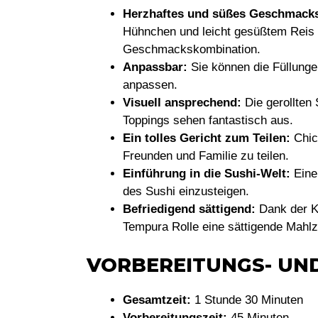
Herzhaftes und süßes Geschmacks
Hühnchen und leicht gesüßtem Reis 
Geschmackskombination.
Anpassbar:
Sie können die Füllunge
anpassen.
Visuell ansprechend:
Die gerollten 
Toppings sehen fantastisch aus.
Ein tolles Gericht zum Teilen:
Chic
Freunden und Familie zu teilen.
Einführung in die Sushi-Welt:
Eine 
des Sushi einzusteigen.
Befriedigend sättigend:
Dank der Ko
Tempura Rolle eine sättigende Mahlz
VORBEREITUNGS- UN
Gesamtzeit:
1 Stunde 30 Minuten
Vorbereitungszeit:
45 Minuten