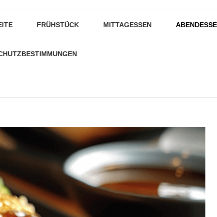
EITE
FRÜHSTÜCK
MITTAGESSEN
ABENDESS
CHUTZBESTIMMUNGEN