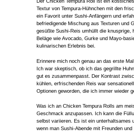
Der Chicken Tempura Roll ist ein köstliches
Textur von Tempura-Hühnchen mit den frisc
ein Favorit unter Sushi-Anfängern und erfa
befriedigende Mischung aus Texturen und G
gesüßte Sushi-Reis umhüllt die knusprige,
Beläge wie Avocado, Gurke und Mayo-basie
kulinarischen Erlebnis bei.
Erinnere mich noch genau an das erste Mal,
Ich war skeptisch, ob ich das gegrillte Huhn
gut es zusammenpasst. Der Kontrast zwi
kühlen, erfrischenden Reis war sensationell
Optionen geworden, die ich immer wieder g
Was ich an Chicken Tempura Rolls am meiste
Geschmack anzupassen. Ich kann die Füllu
selbst variieren. Es ist ein unterhaltsames
wenn man Sushi-Abende mit Freunden und Fam