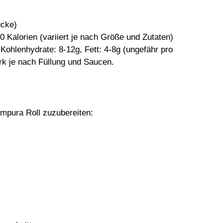
ücke)
 Kalorien (variiert je nach Größe und Zutaten)
 Kohlenhydrate: 8-12g, Fett: 4-8g (ungefähr pro
rk je nach Füllung und Saucen.
mpura Roll zuzubereiten: