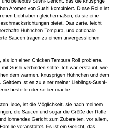
 und beliebtes Sushi-Gericht, das die knusprige
hen Aromen von Sushi kombiniert. Diese Rolle ist
hrenen Liebhabern gleichermaßen, da sie eine
eschmacksrichtungen bietet. Das zarte, leicht
 herzhafte Hühnchen-Tempura, und optionale
rte Saucen tragen zu einem unvergesslichen
 als ich einen Chicken Tempura Roll probierte.
 mit Sushi verbinden sollte. Ich war erstaunt, wie
schen dem warmen, knusprigen Hühnchen und dem
. Seitdem ist es zu einer meiner Lieblings-Sushi-
erne bestelle oder selber mache.
n liebe, ist die Möglichkeit, sie nach meinem
ngen, die Saucen und sogar die Größe der Rolle
 und lohnendes Gericht zum Zubereiten, vor allem,
ilie veranstaltet. Es ist ein Gericht, das