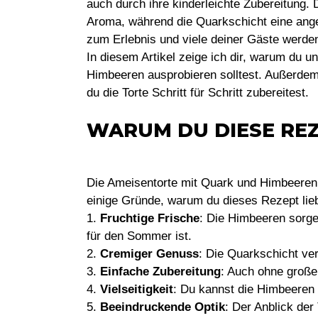
auch durch ihre kinderleichte Zubereitung. 
Aroma, während die Quarkschicht eine ang
zum Erlebnis und viele deiner Gäste werde
In diesem Artikel zeige ich dir, warum du u
Himbeeren ausprobieren solltest. Außerdem 
du die Torte Schritt für Schritt zubereitest.
WARUM DU DIESE REZ
Die Ameisentorte mit Quark und Himbeeren i
einige Gründe, warum du dieses Rezept lieb
1.
Fruchtige Frische
: Die Himbeeren sorge
für den Sommer ist.
2.
Cremiger Genuss
: Die Quarkschicht ver
3.
Einfache Zubereitung
: Auch ohne große
4.
Vielseitigkeit
: Du kannst die Himbeeren 
5.
Beeindruckende Optik
: Der Anblick der