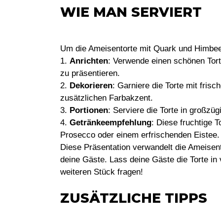
WIE MAN SERVIERT
Um die Ameisentorte mit Quark und Himbeer
1.
Anrichten
: Verwende einen schönen Tort
zu präsentieren.
2.
Dekorieren
: Garniere die Torte mit fri
zusätzlichen Farbakzent.
3.
Portionen
: Serviere die Torte in großzü
4.
Getränkeempfehlung
: Diese fruchtige 
Prosecco oder einem erfrischenden Eistee.
Diese Präsentation verwandelt die Ameisento
deine Gäste. Lass deine Gäste die Torte i
weiteren Stück fragen!
ZUSÄTZLICHE TIPPS