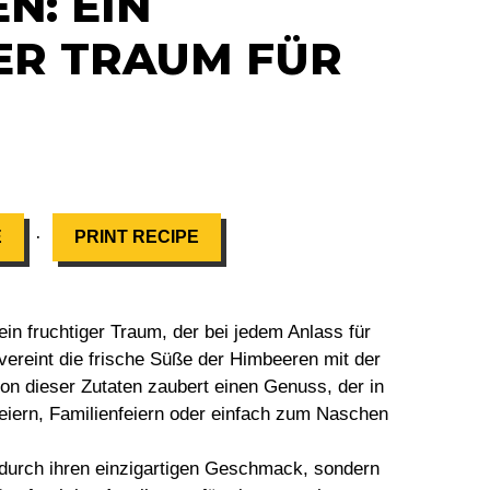
N: EIN
ER TRAUM FÜR
·
E
PRINT RECIPE
in fruchtiger Traum, der bei jedem Anlass für
vereint die frische Süße der Himbeeren mit der
on dieser Zutaten zaubert einen Genuss, der in
feiern, Familienfeiern oder einfach zum Naschen
 durch ihren einzigartigen Geschmack, sondern