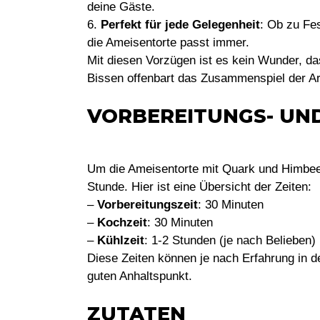
deine Gäste.
6.
Perfekt für jede Gelegenheit
: Ob zu Fe
die Ameisentorte passt immer.
Mit diesen Vorzügen ist es kein Wunder, da
Bissen offenbart das Zusammenspiel der A
VORBEREITUNGS- UN
Um die Ameisentorte mit Quark und Himbeer
Stunde. Hier ist eine Übersicht der Zeiten:
–
Vorbereitungszeit
: 30 Minuten
–
Kochzeit
: 30 Minuten
–
Kühlzeit
: 1-2 Stunden (je nach Belieben)
Diese Zeiten können je nach Erfahrung in de
guten Anhaltspunkt.
ZUTATEN