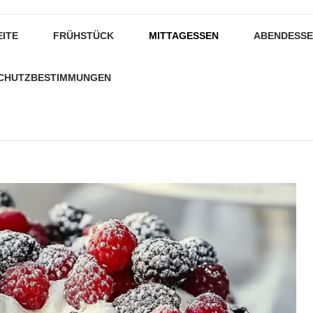
EITE
FRÜHSTÜCK
MITTAGESSEN
ABENDESS
CHUTZBESTIMMUNGEN