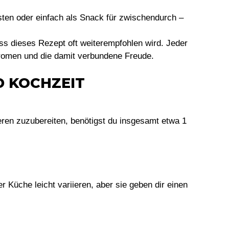
sten oder einfach als Snack für zwischendurch –
ss dieses Rezept oft weiterempfohlen wird. Jeder
romen und die damit verbundene Freude.
D KOCHZEIT
en zuzubereiten, benötigst du insgesamt etwa 1
r Küche leicht variieren, aber sie geben dir einen