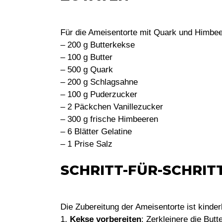
Für die Ameisentorte mit Quark und Himbeer
– 200 g Butterkekse
– 100 g Butter
– 500 g Quark
– 200 g Schlagsahne
– 100 g Puderzucker
– 2 Päckchen Vanillezucker
– 300 g frische Himbeeren
– 6 Blätter Gelatine
– 1 Prise Salz
SCHRITT-FÜR-SCHRI
Die Zubereitung der Ameisentorte ist kinderl
1.
Kekse vorbereiten
: Zerkleinere die But