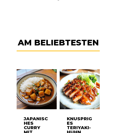
AM BELIEBTESTEN
JAPANISC
KNUSPRIG
HES
ES
CURRY
TERIYAKI-
MIT
HUHN