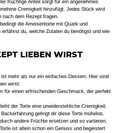
Der fruchtige Anteil sorgt für ein angenehmes
enehme Cremigkeit hinzufügt. Jedes Stück wird
n nach dem Rezept fragen.
nbedingt die Ameisentorte mit Quark und
erfährst du, welche Zutaten du benötigst und wie
EPT LIEBEN WIRST
st mehr als nur ein einfaches Dessert. Hier sind
en wirst:
n für einen erfrischenden Geschmack, der perfekt
leiht der Torte eine unwiderstehliche Cremigkeit.
 Backerfahrung gelingt dir diese Torte mühelos.
durch andere Früchte ersetzen und so variieren.
 Torte ist allein schon ein Genuss und begeistert