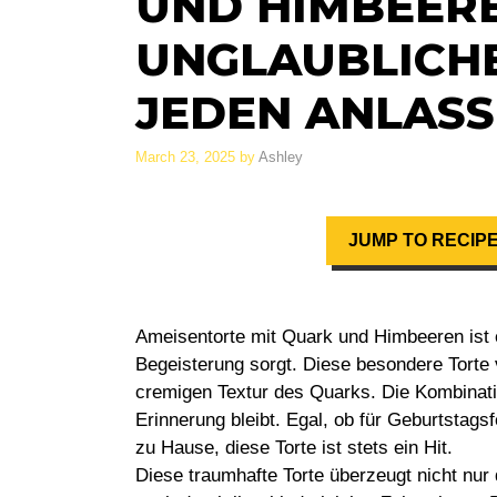
UND HIMBEERE
UNGLAUBLICH
JEDEN ANLASS
March 23, 2025
by
Ashley
JUMP TO RECIP
Ameisentorte mit Quark und Himbeeren ist e
Begeisterung sorgt. Diese besondere Torte 
cremigen Textur des Quarks. Die Kombinati
Erinnerung bleibt. Egal, ob für Geburtstags
zu Hause, diese Torte ist stets ein Hit.
Diese traumhafte Torte überzeugt nicht nur