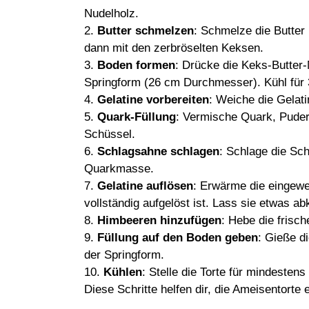
Nudelholz.
2.
Butter schmelzen
: Schmelze die Butter 
dann mit den zerbröselten Keksen.
3.
Boden formen
: Drücke die Keks-Butter
Springform (26 cm Durchmesser). Kühl für 
4.
Gelatine vorbereiten
: Weiche die Gelati
5.
Quark-Füllung
: Vermische Quark, Puder
Schüssel.
6.
Schlagsahne schlagen
: Schlage die Sch
Quarkmasse.
7.
Gelatine auflösen
: Erwärme die eingewei
vollständig aufgelöst ist. Lass sie etwas a
8.
Himbeeren hinzufügen
: Hebe die frisc
9.
Füllung auf den Boden geben
: Gieße d
der Springform.
10.
Kühlen
: Stelle die Torte für mindestens
Diese Schritte helfen dir, die Ameisentorte 