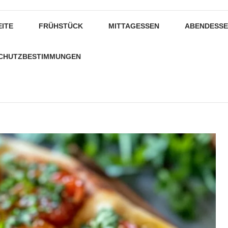
EITE
FRÜHSTÜCK
MITTAGESSEN
ABENDESS
CHUTZBESTIMMUNGEN