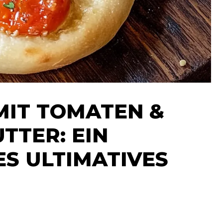
MIT TOMATEN &
TER: EIN
S ULTIMATIVES