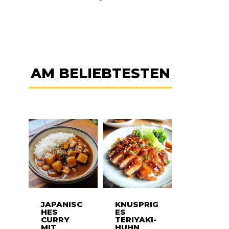
AM BELIEBTESTEN
JAPANISC
KNUSPRIG
HES
ES
CURRY
TERIYAKI-
MIT
HUHN