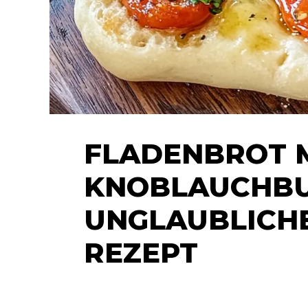
FLADENBROT 
KNOBLAUCHBUT
UNGLAUBLICHE
REZEPT