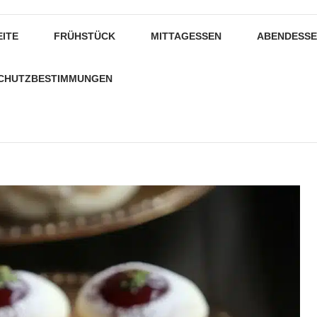
EITE
FRÜHSTÜCK
MITTAGESSEN
ABENDESS
CHUTZBESTIMMUNGEN