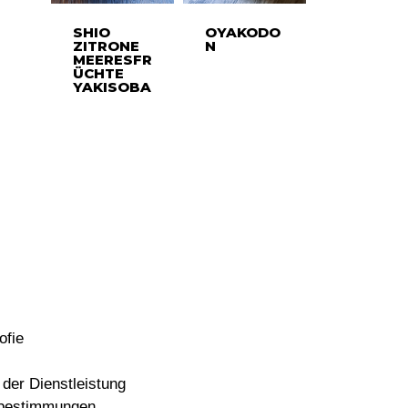
SHIO
OYAKODO
ZITRONE
N
MEERESFR
ÜCHTE
YAKISOBA
ofie
der Dienstleistung
bestimmungen