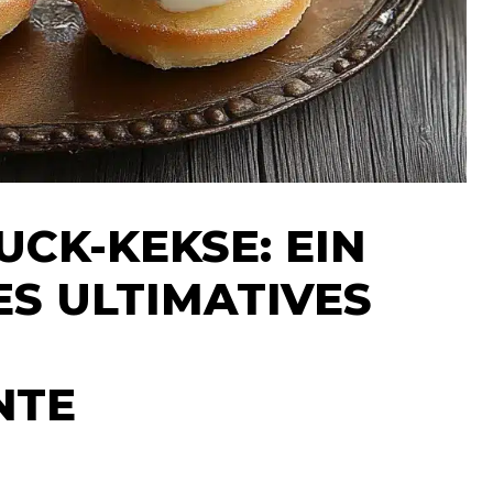
CK-KEKSE: EIN
S ULTIMATIVES
NTE