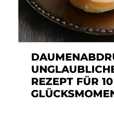
DAUMENABDRU
UNGLAUBLICHE
REZEPT FÜR 10
GLÜCKSMOME