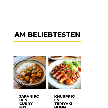
AM BELIEBTESTEN
JAPANISC
KNUSPRIG
HES
ES
CURRY
TERIYAKI-
MIT
HUHN