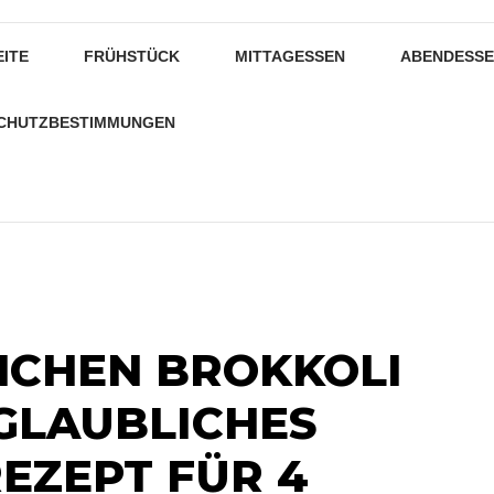
EITE
FRÜHSTÜCK
MITTAGESSEN
ABENDESS
CHUTZBESTIMMUNGEN
NCHEN BROKKOLI
NGLAUBLICHES
REZEPT FÜR 4