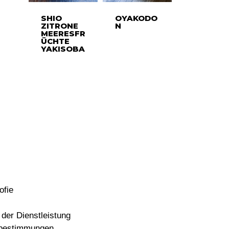
SHIO
OYAKODO
ZITRONE
N
MEERESFR
ÜCHTE
YAKISOBA
ofie
der Dienstleistung
bestimmungen