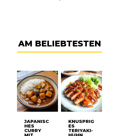
AM BELIEBTESTEN
JAPANISC
KNUSPRIG
HES
ES
CURRY
TERIYAKI-
MIT
HUHN