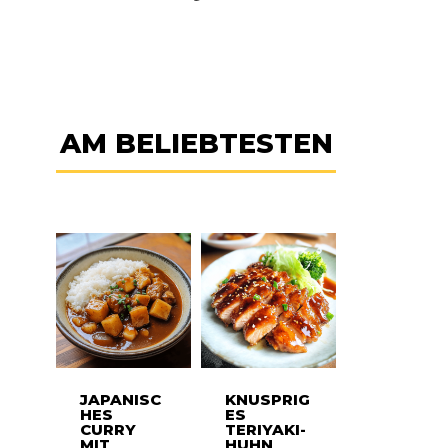
AM BELIEBTESTEN
JAPANISC
KNUSPRIG
HES
ES
CURRY
TERIYAKI-
MIT
HUHN