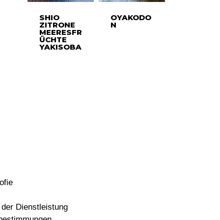
SHIO
OYAKODO
ZITRONE
N
MEERESFR
ÜCHTE
YAKISOBA
ofie
der Dienstleistung
bestimmungen