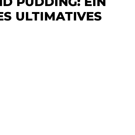
D PUDDING: EIN
S ULTIMATIVES