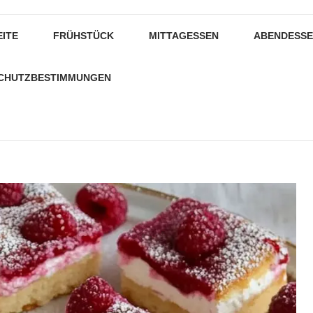
EITE
FRÜHSTÜCK
MITTAGESSEN
ABENDESS
CHUTZBESTIMMUNGEN