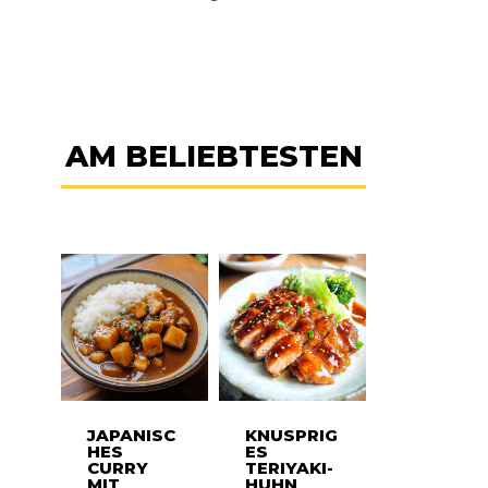
AM BELIEBTESTEN
JAPANISC
KNUSPRIG
HES
ES
CURRY
TERIYAKI-
MIT
HUHN