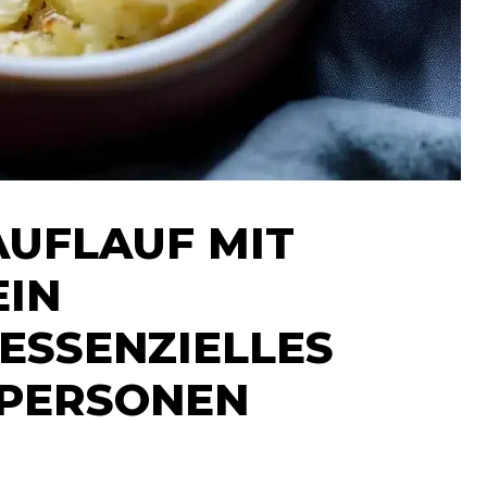
UFLAUF MIT
EIN
ESSENZIELLES
 PERSONEN