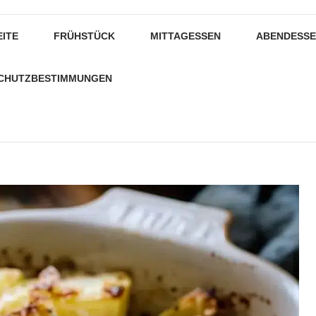
EITE
FRÜHSTÜCK
MITTAGESSEN
ABENDESS
CHUTZBESTIMMUNGEN