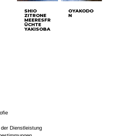
SHIO
OYAKODO
ZITRONE
N
MEERESFR
ÜCHTE
YAKISOBA
ofie
der Dienstleistung
bestimmungen