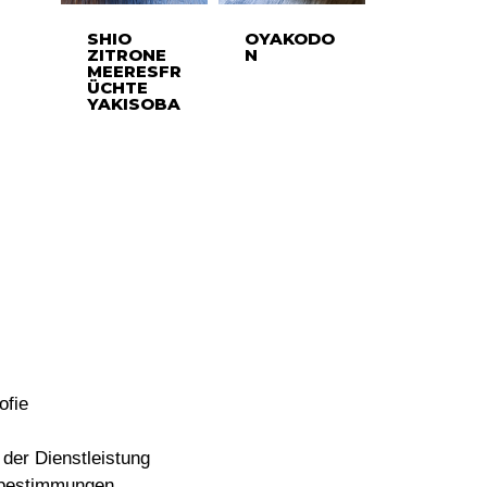
SHIO
OYAKODO
ZITRONE
N
MEERESFR
ÜCHTE
YAKISOBA
ofie
der Dienstleistung
bestimmungen