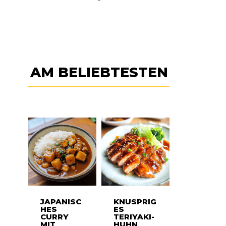
AM BELIEBTESTEN
JAPANISC
KNUSPRIG
HES
ES
CURRY
TERIYAKI-
MIT
HUHN