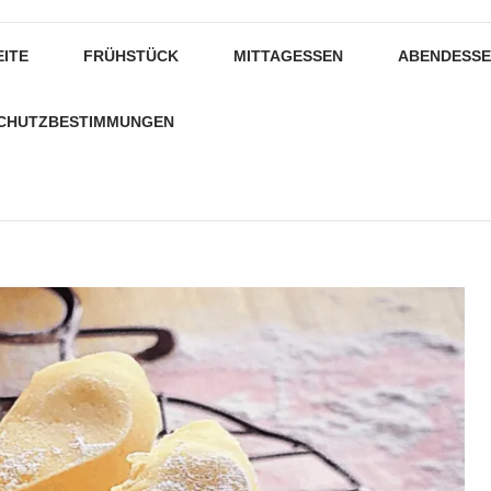
EITE
FRÜHSTÜCK
MITTAGESSEN
ABENDESS
CHUTZBESTIMMUNGEN