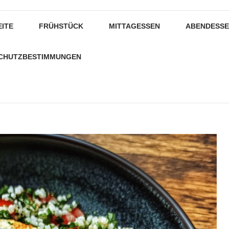
EITE
FRÜHSTÜCK
MITTAGESSEN
ABENDESS
CHUTZBESTIMMUNGEN