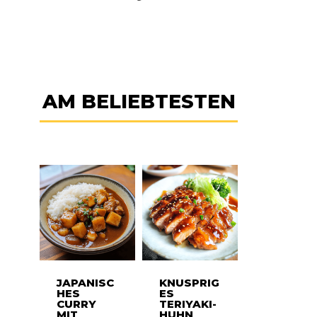
AM BELIEBTESTEN
JAPANISC
KNUSPRIG
HES
ES
CURRY
TERIYAKI-
MIT
HUHN