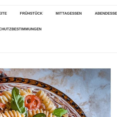
EITE
FRÜHSTÜCK
MITTAGESSEN
ABENDESS
CHUTZBESTIMMUNGEN