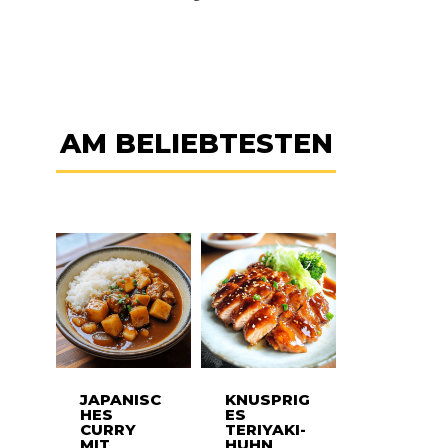
AM BELIEBTESTEN
JAPANISC
KNUSPRIG
HES
ES
CURRY
TERIYAKI-
MIT
HUHN