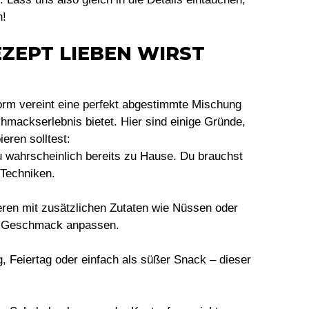
n!
ZEPT LIEBEN WIRST
orm vereint eine perfekt abgestimmte Mischung
hmackserlebnis bietet. Hier sind einige Gründe,
eren solltest:
u wahrscheinlich bereits zu Hause. Du brauchst
 Techniken.
eren mit zusätzlichen Zutaten wie Nüssen oder
m Geschmack anpassen.
, Feiertag oder einfach als süßer Snack – dieser