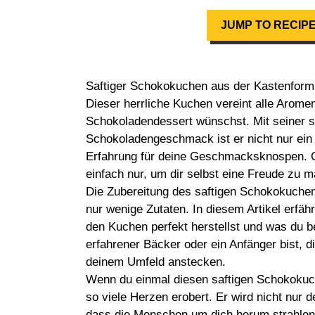
JUMP TO RECIP
Saftiger Schokokuchen aus der Kastenform 
Dieser herrliche Kuchen vereint alle Aromen
Schokoladendessert wünschst. Mit seiner s
Schokoladengeschmack ist er nicht nur ein
Erfahrung für deine Geschmacksknospen. O
einfach nur, um dir selbst eine Freude zu 
Die Zubereitung des saftigen Schokokuchens
nur wenige Zutaten. In diesem Artikel erfäh
den Kuchen perfekt herstellst und was du be
erfahrener Bäcker oder ein Anfänger bist, d
deinem Umfeld anstecken.
Wenn du einmal diesen saftigen Schokokuch
so viele Herzen erobert. Er wird nicht nur
dass die Menschen um dich herum strahlen. 