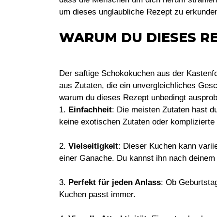
um dieses unglaubliche Rezept zu erkunde
WARUM DU DIESES RE
Der saftige Schokokuchen aus der Kastenf
aus Zutaten, die ein unvergleichliches Gesc
warum du dieses Rezept unbedingt ausprobi
1.
Einfachheit
: Die meisten Zutaten hast d
keine exotischen Zutaten oder komplizierte
2.
Vielseitigkeit
: Dieser Kuchen kann varii
einer Ganache. Du kannst ihn nach deine
3.
Perfekt für jeden Anlass
: Ob Geburtstag
Kuchen passt immer.