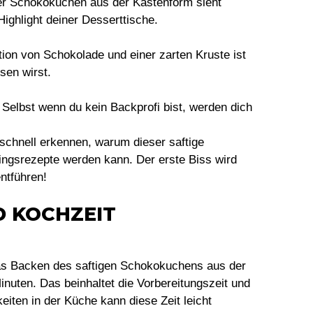
er Schokokuchen aus der Kastenform sieht
ighlight deiner Desserttische.
tion von Schokolade und einer zarten Kruste ist
sen wirst.
: Selbst wenn du kein Backprofi bist, werden dich
 schnell erkennen, warum dieser saftige
ngsrezepte werden kann. Der erste Biss wird
ntführen!
D KOCHZEIT
das Backen des saftigen Schokokuchens aus der
nuten. Das beinhaltet die Vorbereitungszeit und
iten in der Küche kann diese Zeit leicht