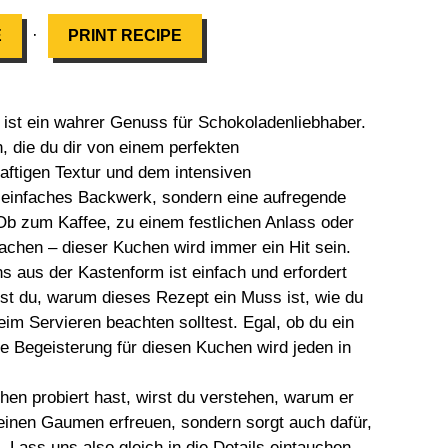
·
E
PRINT RECIPE
ist ein wahrer Genuss für Schokoladenliebhaber.
, die du dir von einem perfekten
aftigen Textur und dem intensiven
 einfaches Backwerk, sondern eine aufregende
b zum Kaffee, zu einem festlichen Anlass oder
machen – dieser Kuchen wird immer ein Hit sein.
 aus der Kastenform ist einfach und erfordert
rst du, warum dieses Rezept ein Muss ist, wie du
im Servieren beachten solltest. Egal, ob du ein
ie Begeisterung für diesen Kuchen wird jeden in
en probiert hast, wirst du verstehen, warum er
 deinen Gaumen erfreuen, sondern sorgt auch dafür,
Lass uns also gleich in die Details eintauchen,