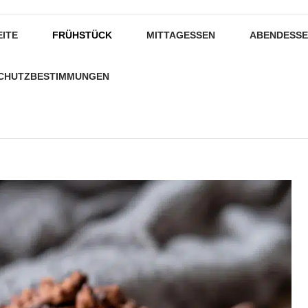
EITE
FRÜHSTÜCK
MITTAGESSEN
ABENDESS
CHUTZBESTIMMUNGEN