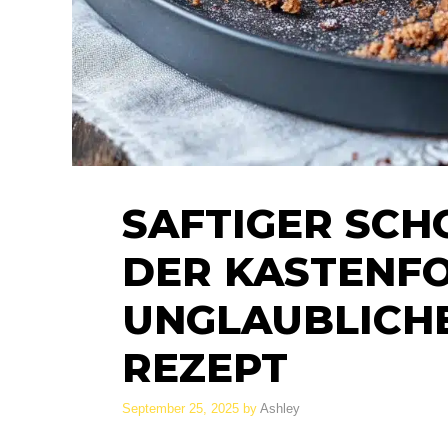
SAFTIGER SC
DER KASTENFO
UNGLAUBLICHE
REZEPT
September 25, 2025
by
Ashley