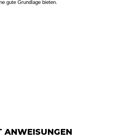
ine gute Grundlage bieten.
TT ANWEISUNGEN