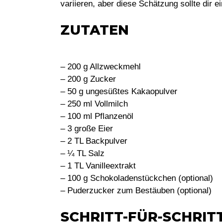
variieren, aber diese Schätzung sollte dir e
ZUTATEN
– 200 g Allzweckmehl
– 200 g Zucker
– 50 g ungesüßtes Kakaopulver
– 250 ml Vollmilch
– 100 ml Pflanzenöl
– 3 große Eier
– 2 TL Backpulver
– ¼ TL Salz
– 1 TL Vanilleextrakt
– 100 g Schokoladenstückchen (optional)
– Puderzucker zum Bestäuben (optional)
SCHRITT-FÜR-SCHRI