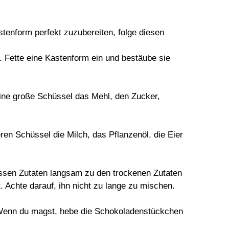
enform perfekt zuzubereiten, folge diesen
. Fette eine Kastenform ein und bestäube sie
eine große Schüssel das Mehl, den Zucker,
ren Schüssel die Milch, das Pflanzenöl, die Eier
ssen Zutaten langsam zu den trockenen Zutaten
ht. Achte darauf, ihn nicht zu lange zu mischen.
Wenn du magst, hebe die Schokoladenstückchen