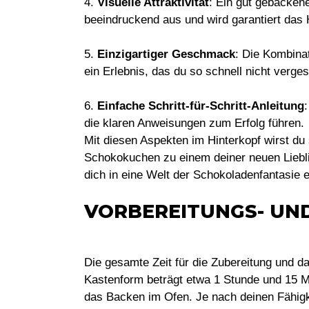
4.
Visuelle Attraktivität
: Ein gut gebacken
beeindruckend aus und wird garantiert das H
5.
Einzigartiger Geschmack
: Die Kombina
ein Erlebnis, das du so schnell nicht verges
6.
Einfache Schritt-für-Schritt-Anleitung
die klaren Anweisungen zum Erfolg führen.
Mit diesen Aspekten im Hinterkopf wirst du
Schokokuchen zu einem deiner neuen Liebli
dich in eine Welt der Schokoladenfantasie e
VORBEREITUNGS- UN
Die gesamte Zeit für die Zubereitung und 
Kastenform beträgt etwa 1 Stunde und 15 Mi
das Backen im Ofen. Je nach deinen Fähigke