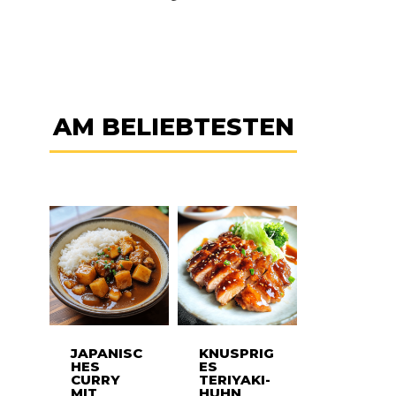
AM BELIEBTESTEN
JAPANISC
KNUSPRIG
HES
ES
CURRY
TERIYAKI-
MIT
HUHN