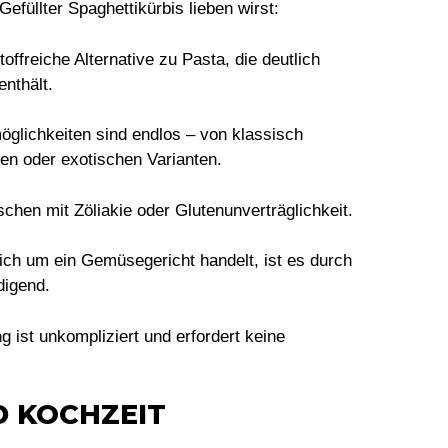
efüllter Spaghettikürbis
lieben wirst:
offreiche Alternative zu Pasta, die deutlich
nthält.
glichkeiten sind endlos – von klassisch
hen oder exotischen Varianten.
chen mit Zöliakie oder Glutenunverträglichkeit.
ch um ein Gemüsegericht handelt, ist es durch
digend.
g ist unkompliziert und erfordert keine
D KOCHZEIT