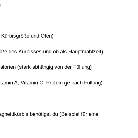
n
h Kürbisgröße und Ofen)
öße des Kürbisses und ob als Hauptmahlzeit)
lorien (stark abhängig von der Füllung)
itamin A, Vitamin C, Protein (je nach Füllung)
ghettikürbis
benötigst du (Beispiel für eine