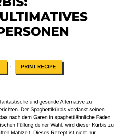
BIS:
ULTIMATIVES
 PERSONEN
·
E
PRINT RECIPE
 fantastische und gesunde Alternative zu
erichten. Der Spaghettikürbis verdankt seinen
 das nach dem Garen in spaghettiähnliche Fäden
atischen Füllung deiner Wahl, wird dieser Kürbis zu
ften Mahlzeit. Dieses Rezept ist nicht nur