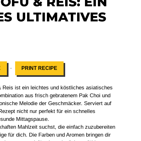
FU & REIS: EIN
S ULTIMATIVES
·
E
PRINT RECIPE
Reis ist ein leichtes und köstliches asiatisches
ombination aus frisch gebratenem Pak Choi und
monische Melodie der Geschmäcker. Serviert auf
ezept nicht nur perfekt für ein schnelles
esunde Mittagspause.
aften Mahlzeit suchst, die einfach zuzubereiten
ige für dich. Die Farben und Aromen bringen dir