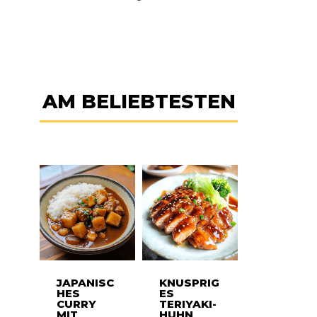
AM BELIEBTESTEN
JAPANISC
KNUSPRIG
HES
ES
CURRY
TERIYAKI-
MIT
HUHN