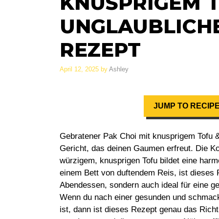
KNUSPRIGEM TO
UNGLAUBLICHE
REZEPT
April 12, 2025
by
Ashley
JUMP TO RECIP
Gebratener Pak Choi mit knusprigem Tofu & 
Gericht, das deinen Gaumen erfreut. Die K
würzigem, knusprigen Tofu bildet eine har
einem Bett von duftendem Reis, ist dieses R
Abendessen, sondern auch ideal für eine g
Wenn du nach einer gesunden und schmackh
ist, dann ist dieses Rezept genau das Richt