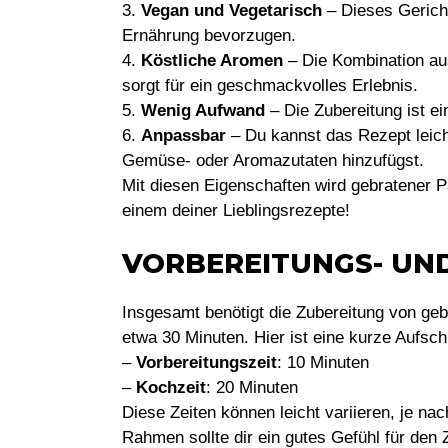
3.
Vegan und Vegetarisch
– Dieses Gericht 
Ernährung bevorzugen.
4.
Köstliche Aromen
– Die Kombination au
sorgt für ein geschmackvolles Erlebnis.
5.
Wenig Aufwand
– Die Zubereitung ist e
6.
Anpassbar
– Du kannst das Rezept leich
Gemüse- oder Aromazutaten hinzufügst.
Mit diesen Eigenschaften wird gebratener P
einem deiner Lieblingsrezepte!
VORBEREITUNGS- UN
Insgesamt benötigt die Zubereitung von ge
etwa 30 Minuten. Hier ist eine kurze Aufsch
–
Vorbereitungszeit
: 10 Minuten
–
Kochzeit
: 20 Minuten
Diese Zeiten können leicht variieren, je n
Rahmen sollte dir ein gutes Gefühl für den