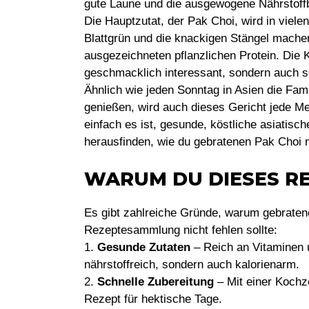
gute Laune und die ausgewogene Nährstoffba
Die Hauptzutat, der Pak Choi, wird in viele
Blattgrün und die knackigen Stängel machen
ausgezeichneten pflanzlichen Protein. Die 
geschmacklich interessant, sondern auch s
Ähnlich wie jeden Sonntag in Asien die F
genießen, wird auch dieses Gericht jede Me
einfach es ist, gesunde, köstliche asiati
herausfinden, wie du gebratenen Pak Choi m
WARUM DU DIESES RE
Es gibt zahlreiche Gründe, warum gebraten
Rezeptesammlung nicht fehlen sollte:
1.
Gesunde Zutaten
– Reich an Vitaminen u
nährstoffreich, sondern auch kalorienarm.
2.
Schnelle Zubereitung
– Mit einer Kochze
Rezept für hektische Tage.