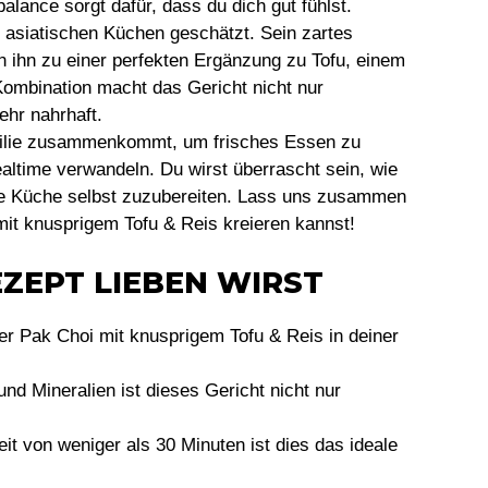
lance sorgt dafür, dass du dich gut fühlst.
n asiatischen Küchen geschätzt. Sein zartes
 ihn zu einer perfekten Ergänzung zu Tofu, einem
Kombination macht das Gericht nicht nur
ehr nahrhaft.
amilie zusammenkommt, um frisches Essen zu
altime verwandeln. Du wirst überrascht sein, wie
sche Küche selbst zuzubereiten. Lass uns zusammen
it knusprigem Tofu & Reis kreieren kannst!
ZEPT LIEBEN WIRST
er Pak Choi mit knusprigem Tofu & Reis in deiner
nd Mineralien ist dieses Gericht nicht nur
it von weniger als 30 Minuten ist dies das ideale