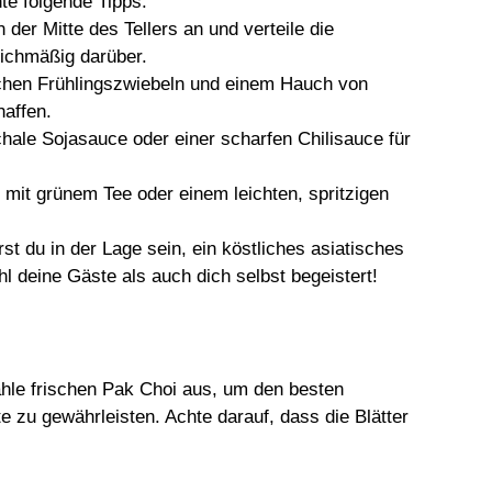
te folgende Tipps:
n der Mitte des Tellers an und verteile die
ichmäßig darüber.
ischen Frühlingszwiebeln und einem Hauch von
affen.
Schale Sojasauce oder einer scharfen Chilisauce für
 mit grünem Tee oder einem leichten, spritzigen
st du in der Lage sein, ein köstliches asiatisches
l deine Gäste als auch dich selbst begeistert!
hle frischen Pak Choi aus, um den besten
 zu gewährleisten. Achte darauf, dass die Blätter