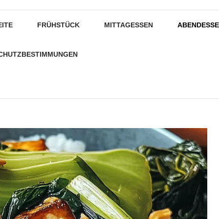
EITE
FRÜHSTÜCK
MITTAGESSEN
ABENDESS
CHUTZBESTIMMUNGEN