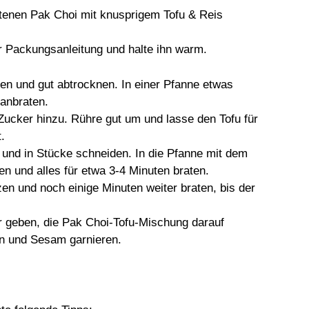
atenen Pak Choi mit knusprigem Tofu & Reis
 Packungsanleitung und halte ihn warm.
den und gut abtrocknen. In einer Pfanne etwas
 anbraten.
ucker hinzu. Rühre gut um und lasse den Tofu für
.
und in Stücke schneiden. In die Pfanne mit dem
n und alles für etwa 3-4 Minuten braten.
zen und noch einige Minuten weiter braten, bis der
er geben, die Pak Choi-Tofu-Mischung darauf
ln und Sesam garnieren.