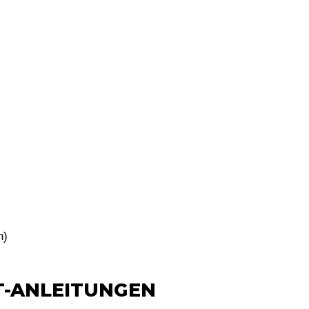
n)
T-ANLEITUNGEN